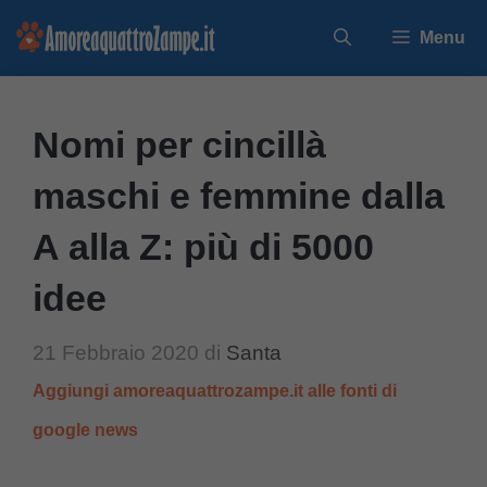
Vai
Menu
al
contenuto
Nomi per cincillà
maschi e femmine dalla
A alla Z: più di 5000
idee
21 Febbraio 2020
di
Santa
Aggiungi amoreaquattrozampe.it alle fonti di
google news