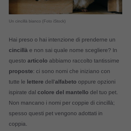
Un cincillà bianco (Foto iStock)
Hai preso o hai intenzione di prenderne un
cincillà
e non sai quale nome scegliere? In
questo
articolo
abbiamo raccolto tantissime
proposte
: ci sono nomi che iniziano con
tutte le
lettere
dell’
alfabeto
oppure opzioni
ispirate dal
colore del mantello
del tuo pet.
Non mancano i nomi per coppie di cincillà;
spesso questi pet vengono adottati in
coppia.