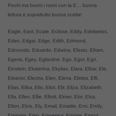
Pochi ma buoni i nomi con la E… buona
lettura e soprattutto buona scelta!
Eagle, East, Ecate, Eclisse, Eddy, Edelweiss,
Eden, Edgar, Edge, Edith, Edmond,
Edmondo, Eduardo, Edwina, Efesto, Efram,
Egeria, Egey, Eglantine, Ego, Egor, Egri,
Einstein, Ekaterina, Ekylias, Elara, Elbar, Ele,
Eleanor, Electra, Elen, Elena, Elettra, Elfi,
Elias, Elika, Elio, Eliot, Elir, Eliza, Elizabeth,
Ella, Ellen, Ellie, Elliott, Elmer, Elor, Elsa,
Elton, Elvis, Ely, Email, Ematite, Emi, Emily,
Eminem, Emo, Empereur, Empire, Emrys,