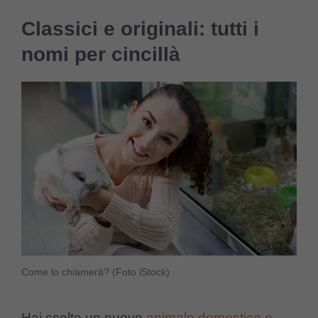
Classici e originali: tutti i
nomi per cincillà
Come lo chiamerà? (Foto iStock)
Hai scelto un nuovo
animale domestico e