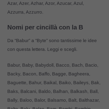
Azar, Azer, Azhar, Azor, Azucar, Azul,
Azzurra, Azzurro.
Nomi per cincillà con la B
Da “Babur” a “Byte” sono tantissime le idee
con questa lettera. Leggi e scegli.
Babur, Baby, Babydoll, Bacco, Bach, Bacio,
Backy, Bacon, Baffo, Bagge, Bagheera,
Baguette, Bahur, Baikal, Baiko, Baileys, Bak,
Baks, Balcani, Baldo, Balhan, Balkash, Ball,
Bally, Baloo, Balor, Balsamo, Balt, Balthazar,
Balto, Balu, Balzo, Bam, Bambi, Bambin,