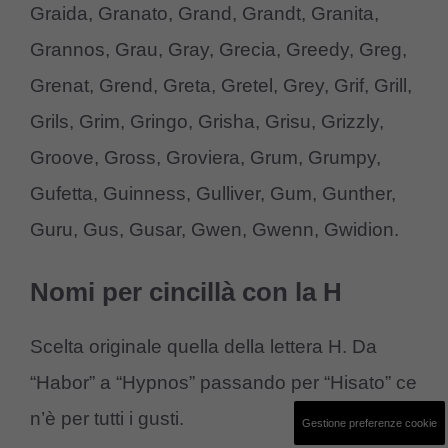
Graida, Granato, Grand, Grandt, Granita,
Grannos, Grau, Gray, Grecia, Greedy, Greg,
Grenat, Grend, Greta, Gretel, Grey, Grif, Grill,
Grils, Grim, Gringo, Grisha, Grisu, Grizzly,
Groove, Gross, Groviera, Grum, Grumpy,
Gufetta, Guinness, Gulliver, Gum, Gunther,
Guru, Gus, Gusar, Gwen, Gwenn, Gwidion.
Nomi per cincillà con la H
Scelta originale quella della lettera H. Da
“Habor” a “Hypnos” passando per “Hisato” ce
n’è per tutti i gusti.
Gestione preferenze cookie