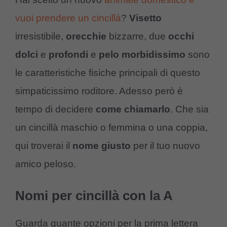
vuoi prendere un cincillà
?
Visetto
irresistibile,
orecchie
bizzarre, due
occhi
dolci
e
profondi
e
pelo morbidissimo
sono
le caratteristiche fisiche principali di questo
simpaticissimo roditore. Adesso però è
tempo di decidere
come chiamarlo
. Che sia
un cincillà maschio o femmina o una coppia,
qui troverai il
nome giusto
per il tuo nuovo
amico peloso.
Nomi per cincillà con la A
Guarda quante opzioni per la prima lettera