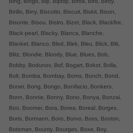
Bing, Bingo, Bip, Bipbip, Birba, Bird, Birdy,
Birillo, Birry, Biscotto, Biscuit, Biskit, Bison,
Bisonte, Bisou, Bistro, Bizet, Black, Blackfire,
Black-pearl, Blacky, Blanca, Blanche,
Blanket, Blanco, Bled, Blek, Bleu, Blick, Blit,
Blitz, Blondie, Bloody, Blue, Blues, Bob,
Bobby, Bodunov, Bof, Bogart, Bokot, Bolla,
Bolt, Bomba, Bombay, Boms, Bonch, Bond,
Boner, Bong, Bongo, Bonifacio, Bonkers,
Bonn, Bonnie, Bonny, Bono, Bonya, Bonzai,
Boo, Boomer, Bora, Borea, Boreal, Borges,
Boris, Bormann, Boro, Borvo, Boss, Boston,
Botsman, Bounty, Bourges, Boxe, Boy,