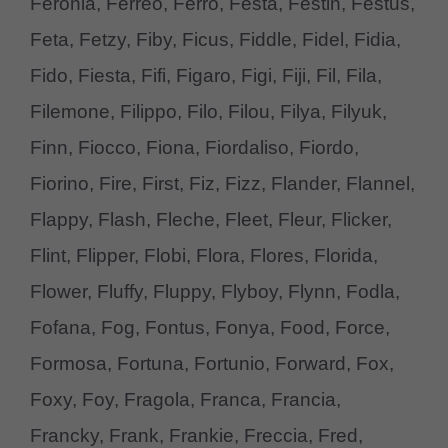
Feronia, Ferreo, Ferro, Festa, Festin, Festus,
Feta, Fetzy, Fiby, Ficus, Fiddle, Fidel, Fidia,
Fido, Fiesta, Fifi, Figaro, Figi, Fiji, Fil, Fila,
Filemone, Filippo, Filo, Filou, Filya, Filyuk,
Finn, Fiocco, Fiona, Fiordaliso, Fiordo,
Fiorino, Fire, First, Fiz, Fizz, Flander, Flannel,
Flappy, Flash, Fleche, Fleet, Fleur, Flicker,
Flint, Flipper, Flobi, Flora, Flores, Florida,
Flower, Fluffy, Fluppy, Flyboy, Flynn, Fodla,
Fofana, Fog, Fontus, Fonya, Food, Force,
Formosa, Fortuna, Fortunio, Forward, Fox,
Foxy, Foy, Fragola, Franca, Francia,
Francky, Frank, Frankie, Freccia, Fred,