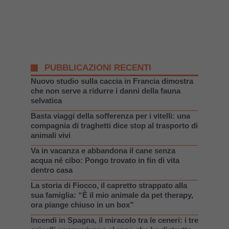
PUBBLICAZIONI RECENTI
Nuovo studio sulla caccia in Francia dimostra
che non serve a ridurre i danni della fauna
selvatica
Basta viaggi della sofferenza per i vitelli: una
compagnia di traghetti dice stop al trasporto di
animali vivi
Va in vacanza e abbandona il cane senza
acqua né cibo: Pongo trovato in fin di vita
dentro casa
La storia di Fiocco, il capretto strappato alla
sua famiglia: “È il mio animale da pet therapy,
ora piange chiuso in un box”
Incendi in Spagna, il miracolo tra le ceneri: i tre