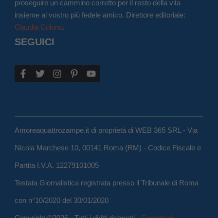
proseguire un cammino corretto per il resto della vita
insieme al vostro più fedele amico. Direttore editoriale:
Claudia Colono
.
SEGUICI
Amoreaquattrozampe.it di proprietà di WEB 365 SRL - Via
Nicola Marchese 10, 00141 Roma (RM) - Codice Fiscale e
Partita I.V.A. 12279101005
Testata Giornalistica registrata presso il Tribunale di Roma
con n°10/2020 del 30/01/2020
Copyright ©2026 - Tutti i diritti riservati -
Contattaci