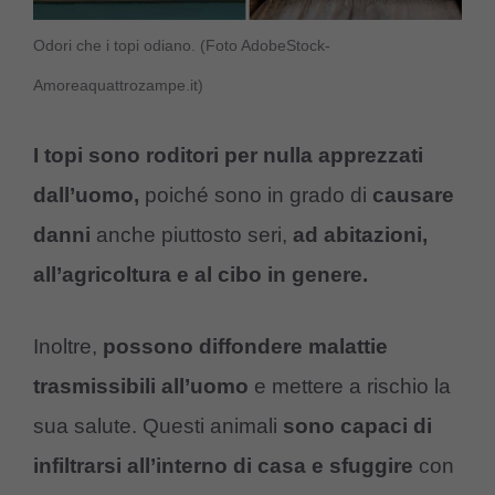
Odori che i topi odiano. (Foto AdobeStock-
Amoreaquattrozampe.it)
I topi sono roditori per nulla apprezzati
dall’uomo,
poiché sono in grado di
causare
danni
anche piuttosto seri,
ad abitazioni,
all’agricoltura e al cibo in genere.
Inoltre,
possono diffondere malattie
trasmissibili all’uomo
e mettere a rischio la
sua salute. Questi animali
sono capaci di
infiltrarsi all’interno di casa e sfuggire
con