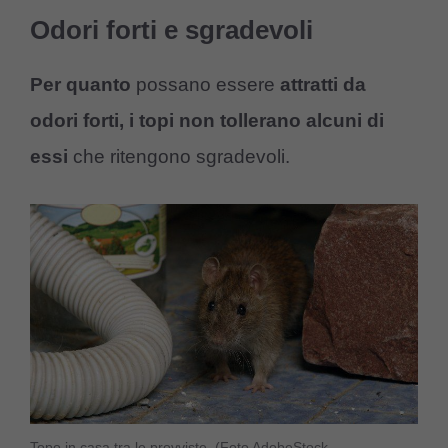
Odori forti e sgradevoli
Per quanto
possano essere
attratti da
odori forti, i topi non tollerano alcuni di
essi
che ritengono sgradevoli.
Topo in casa tra le provviste. (Foto AdobeStock-