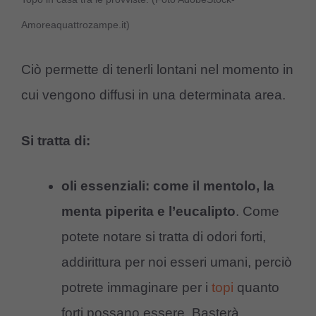
Amoreaquattrozampe.it)
Ciò permette di tenerli lontani nel momento in
cui vengono diffusi in una determinata area.
Si tratta di:
oli essenziali: come il mentolo, la
menta piperita e l’eucalipto
. Come
potete notare si tratta di odori forti,
addirittura per noi esseri umani, perciò
potrete immaginare per i
topi
quanto
forti possano essere. Basterà