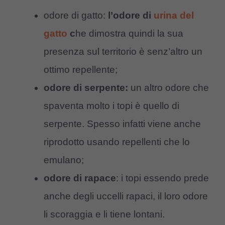
odore di gatto:
l’odore di
urina del
gatto
c
he dimostra quindi la sua
presenza sul territorio è senz’altro un
ottimo repellente;
odore di serpente:
un altro odore che
spaventa molto i topi è quello di
serpente. Spesso infatti viene anche
riprodotto usando repellenti che lo
emulano;
odore di rapace
: i topi essendo prede
anche degli uccelli rapaci, il loro odore
li scoraggia e li tiene lontani.