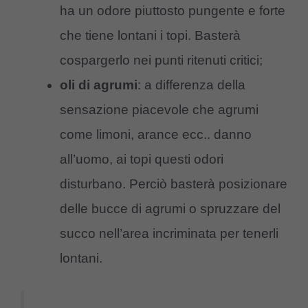
ha un odore piuttosto pungente e forte
che tiene lontani i topi. Basterà
cospargerlo nei punti ritenuti critici;
oli di agrumi
: a differenza della
sensazione piacevole che agrumi
come limoni, arance ecc.. danno
all’uomo, ai topi questi odori
disturbano. Perciò basterà posizionare
delle bucce di agrumi o spruzzare del
succo nell’area incriminata per tenerli
lontani.