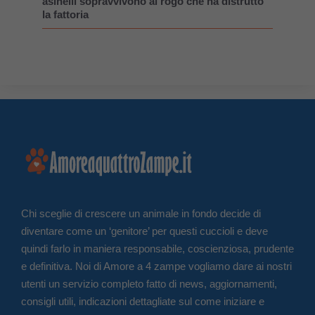
asinelli sopravvivono al rogo che ha distrutto
la fattoria
Chi sceglie di crescere un animale in fondo decide di
diventare come un ‘genitore’ per questi cuccioli e deve
quindi farlo in maniera responsabile, coscienziosa, prudente
e definitiva. Noi di Amore a 4 zampe vogliamo dare ai nostri
utenti un servizio completo fatto di news, aggiornamenti,
consigli utili, indicazioni dettagliate sul come iniziare e