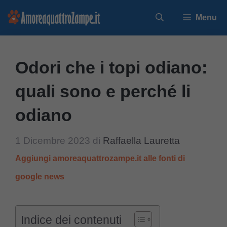
Vai
Menu
al
contenuto
Odori che i topi odiano:
quali sono e perché li
odiano
1 Dicembre 2023
di
Raffaella Lauretta
Aggiungi amoreaquattrozampe.it alle fonti di
google news
Indice dei contenuti