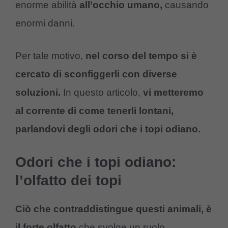
enorme abilità
all’occhio umano,
causando
enormi danni.
Per tale motivo,
nel corso del tempo si è
cercato di sconfiggerli con diverse
soluzioni.
In questo articolo,
vi metteremo
al corrente di come tenerli lontani,
parlandovi degli odori che i topi odiano.
Odori che i topi odiano:
l’olfatto dei topi
Ciò che contraddistingue questi animali, è
il forte olfatto
che svolge un ruolo