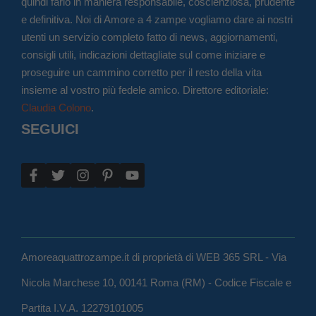
quindi farlo in maniera responsabile, coscienziosa, prudente
e definitiva. Noi di Amore a 4 zampe vogliamo dare ai nostri
utenti un servizio completo fatto di news, aggiornamenti,
consigli utili, indicazioni dettagliate sul come iniziare e
proseguire un cammino corretto per il resto della vita
insieme al vostro più fedele amico. Direttore editoriale:
Claudia Colono
.
SEGUICI
Amoreaquattrozampe.it di proprietà di WEB 365 SRL - Via
Nicola Marchese 10, 00141 Roma (RM) - Codice Fiscale e
Partita I.V.A. 12279101005