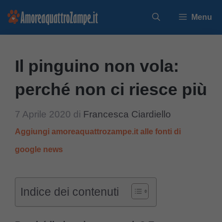
Vai
Menu
al
contenuto
Il pinguino non vola:
perché non ci riesce più
7 Aprile 2020
di
Francesca Ciardiello
Aggiungi amoreaquattrozampe.it alle fonti di
google news
Indice dei contenuti