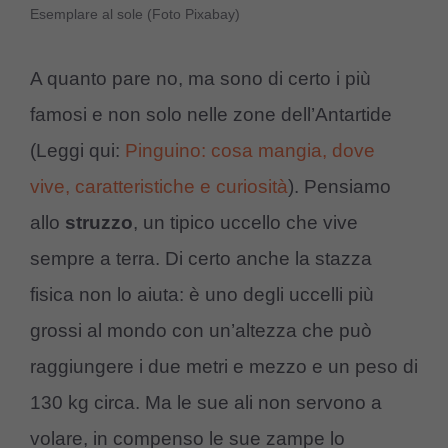
Esemplare al sole (Foto Pixabay)
A quanto pare no, ma sono di certo i più
famosi e non solo nelle zone dell’Antartide
(Leggi qui:
Pinguino: cosa mangia, dove
vive, caratteristiche e curiosità
). Pensiamo
allo
struzzo
, un tipico uccello che vive
sempre a terra. Di certo anche la stazza
fisica non lo aiuta: è uno degli uccelli più
grossi al mondo con un’altezza che può
raggiungere i due metri e mezzo e un peso di
130 kg circa. Ma le sue ali non servono a
volare, in compenso le sue zampe lo