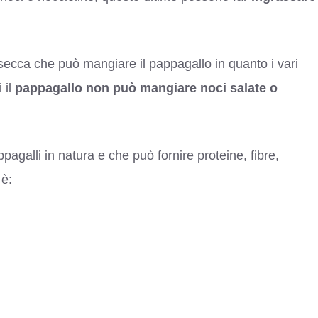
 secca che può mangiare il pappagallo in quanto i vari
 il
pappagallo non può mangiare noci salate o
agalli in natura e che può fornire proteine, fibre,
 è: