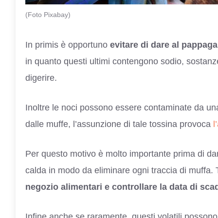
(Foto Pixabay)
In primis è opportuno
evitare di dare al pappaga
in quanto questi ultimi contengono sodio, sostanze 
digerire.
Inoltre le noci possono essere contaminate da un
dalle muffe, l’assunzione di tale tossina provoca
l
Per questo motivo è molto importante prima di dare
calda in modo da eliminare ogni traccia di muffa.
negozio alimentari e controllare la data di sc
Infine anche se raramente, questi volatili posso