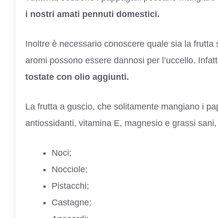
i nostri amati pennuti domestici.
Inoltre è necessario conoscere quale sia la frutta
aromi possono essere dannosi per l’uccello. Infatti
tostate con olio aggiunti.
La frutta a guscio, che solitamente mangiano i papp
antiossidanti, vitamina E, magnesio e grassi sani,
Noci;
Nocciole;
Pistacchi;
Castagne;