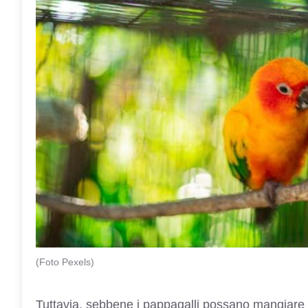
(Foto Pexels)
Tuttavia, sebbene i pappagalli possano mangiare 