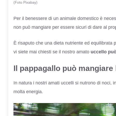
(Foto Pixabay)
Per il benessere di un animale domestico è nece
non può mangiare per essere sicuri di dare al propr
È risaputo che una dieta nutriente ed equilibrata 
vi siete mai chiesti se il nostro amato
uccello può
Il pappagallo può mangiare 
In natura i nostri amati uccelli si nutrono di noci
molta energia.