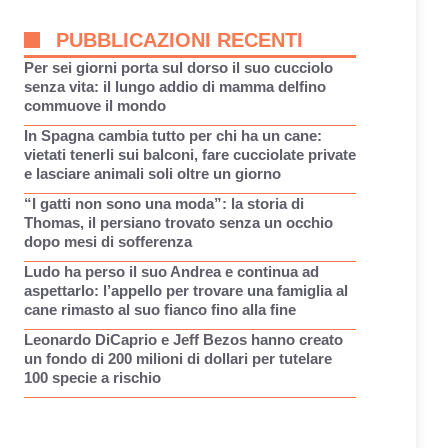
PUBBLICAZIONI RECENTI
Per sei giorni porta sul dorso il suo cucciolo
senza vita: il lungo addio di mamma delfino
commuove il mondo
In Spagna cambia tutto per chi ha un cane:
vietati tenerli sui balconi, fare cucciolate private
e lasciare animali soli oltre un giorno
“I gatti non sono una moda”: la storia di
Thomas, il persiano trovato senza un occhio
dopo mesi di sofferenza
Ludo ha perso il suo Andrea e continua ad
aspettarlo: l’appello per trovare una famiglia al
cane rimasto al suo fianco fino alla fine
Leonardo DiCaprio e Jeff Bezos hanno creato
un fondo di 200 milioni di dollari per tutelare
100 specie a rischio