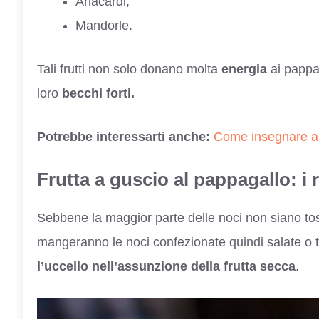
Anacardi;
Mandorle.
Tali frutti non solo donano molta
energia
ai pappa
loro
becchi forti.
Potrebbe interessarti anche:
Come insegnare al
Frutta a guscio al pappagallo: i r
Sebbene la maggior parte delle noci non siano toss
mangeranno le noci confezionate quindi salate o t
l’uccello nell’assunzione della frutta secca
.