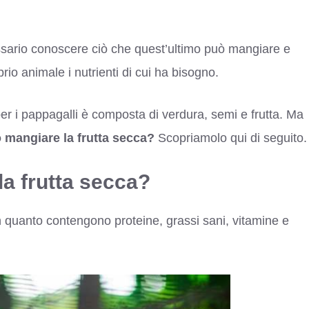
ssario conoscere ciò che quest’ultimo può mangiare e
io animale i nutrienti di cui ha bisogno.
per i pappagalli è composta di verdura, semi e frutta. Ma
 mangiare la frutta secca?
Scopriamolo qui di seguito.
la frutta secca?
, in quanto contengono proteine, grassi sani, vitamine e