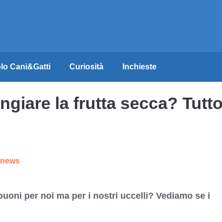
lo Cani&Gatti
Curiosità
Inchieste
giare la frutta secca? Tutt
e news
buoni per noi ma per i nostri uccelli? Vediamo se i