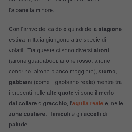
l’albanella minore.
Con l’arrivo del caldo e quindi della
stagione
estiva
in Italia giungono altre specie di
volatili. Tra queste ci sono diversi
aironi
(airone guardabuoi, airone rosso, airone
cenerino, airone bianco maggiore),
sterne
,
gabbiani
(come il gabbiano reale) mentre tra
i presenti nelle
alte quote
vi sono il
merlo
dal collare
o
gracchio
, l’
aquila reale
e, nelle
zone costiere
, i
limicoli
e gli
uccelli di
palude
.