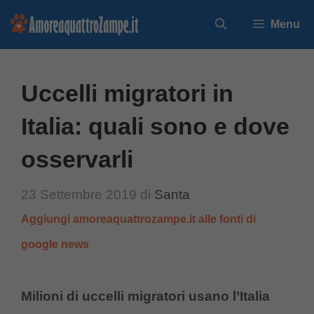
Vai
Menu
al
contenuto
Uccelli migratori in
Italia: quali sono e dove
osservarli
23 Settembre 2019
di
Santa
Aggiungi amoreaquattrozampe.it alle fonti di
google news
Milioni di uccelli migratori usano l’Italia