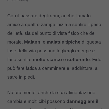
(Foto Pexels)
Con il passare degli anni, anche l’amato
amico a quattro zampe inizia a sentire il peso
dell’età, sia dal punto di vista fisico che del
morale.
Malanni
e
malattie
tipiche
di questa
fase della vita possono togliergli energie e
farlo sentire
molto
stanco
e
sofferente
. Fido
può fare fatica a camminare e, addirittura, a
stare in piedi.
Naturalmente, anche la sua alimentazione
cambia e molti cibi possono
danneggiare
il