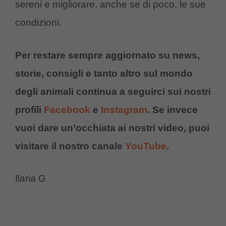
sereni e migliorare, anche se di poco, le sue
condizioni.
Per restare sempre aggiornato su news,
storie, consigli e tanto altro sul mondo
degli animali continua a seguirci sui nostri
profili
Facebook
e
Instagram
. Se invece
vuoi dare un’occhiata ai nostri video, puoi
visitare il nostro canale
YouTube
.
Ilaria G