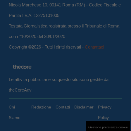
Nicola Marchese 10, 00141 Roma (RM) - Codice Fiscale e
Partita I.V.A. 12279101005
Testata Giornalistica registrata presso il Tribunale di Roma
con n°10/2020 del 30/01/2020
Copyright ©2026 - Tutti i diritti riservati -
Contattaci
Le attività pubblicitarie su questo sito sono gestite da
theCoreAdv
Chi
Redazione
Contatti
Disclaimer
Privacy
Siamo
Policy
Gestione preferenze cookie