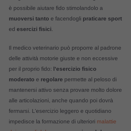
è possibile aiutare fido stimolandolo a
muoversi
tanto
e facendogli
praticare
sport
ed
esercizi
fisici
.
Il medico veterinario può proporre al padrone
delle attività motorie giuste e non eccessive
per il proprio fido:
l’esercizio fisico
moderato
e
regolare
permette al peloso di
mantenersi attivo senza provare molto dolore
alle articolazioni, anche quando poi dovrà
fermarsi. L’esercizio leggero e quotidiano
impedisce la formazione di ulteriori
malattie