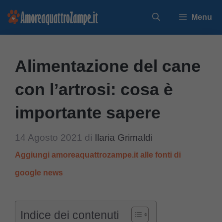
Vai
Menu
al
contenuto
Alimentazione del cane
con l’artrosi: cosa è
importante sapere
14 Agosto 2021
di
Ilaria Grimaldi
Aggiungi amoreaquattrozampe.it alle fonti di
google news
Indice dei contenuti