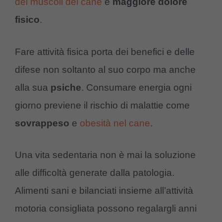
dei muscoli del cane
e
maggiore
dolore
fisico
.
Fare attività fisica porta dei benefici e delle
difese non soltanto al suo corpo ma anche
alla sua
psiche
. Consumare energia ogni
giorno previene il rischio di malattie come
sovrappeso
e
obesità nel cane
.
Una vita sedentaria non è mai la soluzione
alle difficoltà generate dalla patologia.
Alimenti sani e bilanciati insieme all’attività
motoria consigliata possono regalargli anni