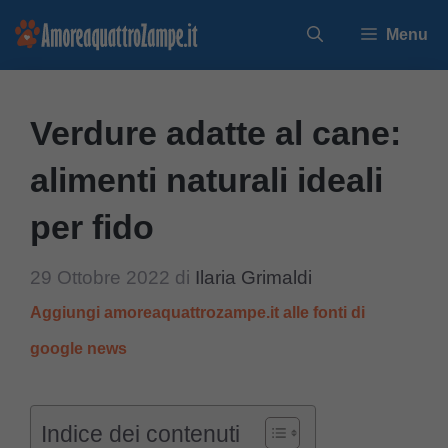
Vai
Menu
al
contenuto
Verdure adatte al cane:
alimenti naturali ideali
per fido
29 Ottobre 2022
di
Ilaria Grimaldi
Aggiungi amoreaquattrozampe.it alle fonti di
google news
Indice dei contenuti