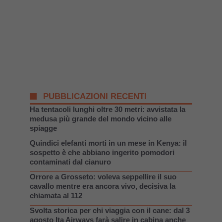
PUBBLICAZIONI RECENTI
Ha tentacoli lunghi oltre 30 metri: avvistata la
medusa più grande del mondo vicino alle
spiagge
Quindici elefanti morti in un mese in Kenya: il
sospetto è che abbiano ingerito pomodori
contaminati dal cianuro
Orrore a Grosseto: voleva seppellire il suo
cavallo mentre era ancora vivo, decisiva la
chiamata al 112
Svolta storica per chi viaggia con il cane: dal 3
agosto Ita Airways farà salire in cabina anche