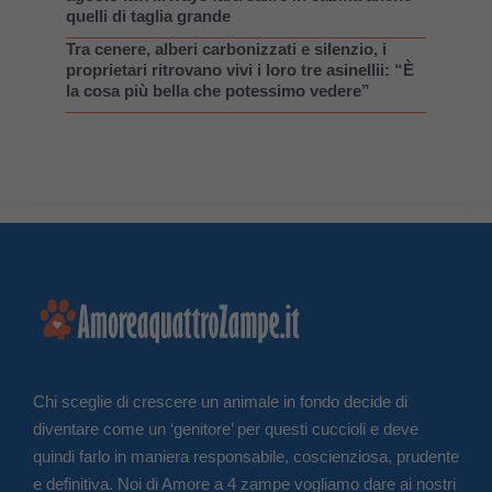
quelli di taglia grande
Tra cenere, alberi carbonizzati e silenzio, i
proprietari ritrovano vivi i loro tre asinellii: “È
la cosa più bella che potessimo vedere”
Chi sceglie di crescere un animale in fondo decide di
diventare come un ‘genitore’ per questi cuccioli e deve
quindi farlo in maniera responsabile, coscienziosa, prudente
e definitiva. Noi di Amore a 4 zampe vogliamo dare ai nostri