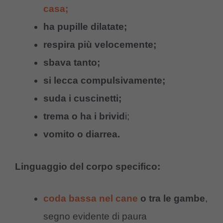
casa;
ha pupille dilatate;
respira più velocemente;
sbava tanto;
si lecca compulsivamente;
suda i cuscinetti;
trema o ha i brivid
i;
vomito o diarrea.
Linguaggio del corpo specifico:
coda bassa nel cane
o tra le gambe
,
segno evidente di paura