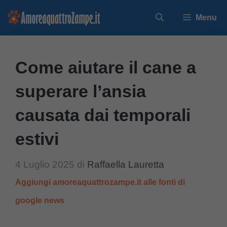
Vai
Menu
al
contenuto
Come aiutare il cane a
superare l’ansia
causata dai temporali
estivi
4 Luglio 2025
di
Raffaella Lauretta
Aggiungi amoreaquattrozampe.it alle fonti di
google news