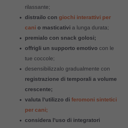
rilassante;
distrailo con
giochi interattivi per
cani
o masticativi
a lunga durata;
premialo con snack golosi;
offrigli un supporto emotivo
con le
tue coccole;
desensibilizzalo gradualmente con
registrazione di temporali a volume
crescente;
valuta l’utilizzo di
feromoni sintetici
per cani;
considera l’uso di integratori