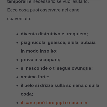
temporali
è necessario se vuoi aiutarlo.
Ecco cosa puoi osservare nel cane
spaventato:
diventa distruttivo e irrequieto;
piagnucola, guaisce, ulula, abbaia
in modo insolito;
prova a scappare;
si nasconde o ti segue ovunque;
ansima forte;
il pelo si drizza sulla schiena o sulla
coda;
il cane può fare pipì o cacca in