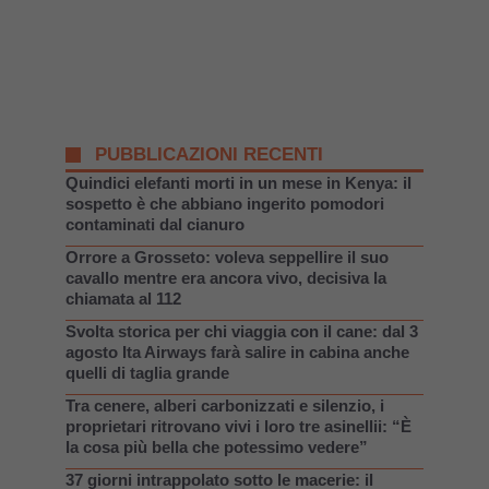
PUBBLICAZIONI RECENTI
Quindici elefanti morti in un mese in Kenya: il
sospetto è che abbiano ingerito pomodori
contaminati dal cianuro
Orrore a Grosseto: voleva seppellire il suo
cavallo mentre era ancora vivo, decisiva la
chiamata al 112
Svolta storica per chi viaggia con il cane: dal 3
agosto Ita Airways farà salire in cabina anche
quelli di taglia grande
Tra cenere, alberi carbonizzati e silenzio, i
proprietari ritrovano vivi i loro tre asinellii: “È
la cosa più bella che potessimo vedere”
37 giorni intrappolato sotto le macerie: il