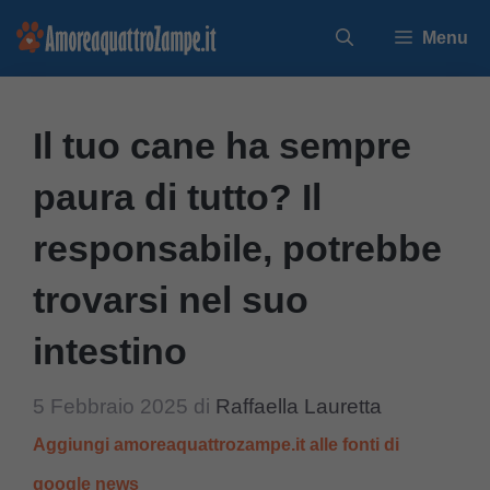
Vai
Menu
al
contenuto
Il tuo cane ha sempre
paura di tutto? Il
responsabile, potrebbe
trovarsi nel suo
intestino
5 Febbraio 2025
di
Raffaella Lauretta
Aggiungi amoreaquattrozampe.it alle fonti di
google news