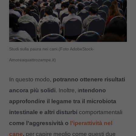
Studi sulla paura nei cani.(Foto AdobeStock-
Amoreaquattrozampe.it)
In questo modo,
potranno ottenere risultati
ancora più solidi
. Inoltre, i
ntendono
approfondire il legame tra il microbiota
intestinale e altri disturbi
comportamentali
come l’aggressività o
l’iperattività nel
cane
,
per capire meglio come questi due