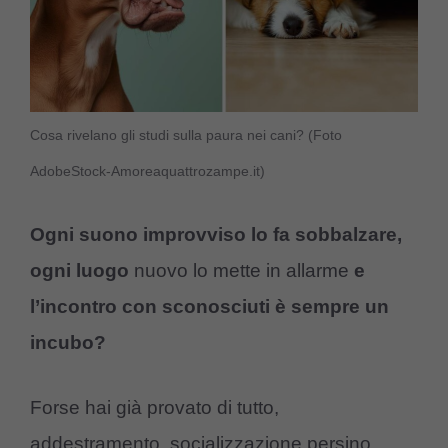
Cosa rivelano gli studi sulla paura nei cani? (Foto
AdobeStock-Amoreaquattrozampe.it)
Ogni suono improvviso lo fa sobbalzare,
ogni luogo
nuovo lo mette in allarme
e
l’incontro con sconosciuti è sempre un
incubo?
Forse hai già provato di tutto,
addestramento, socializzazione persino