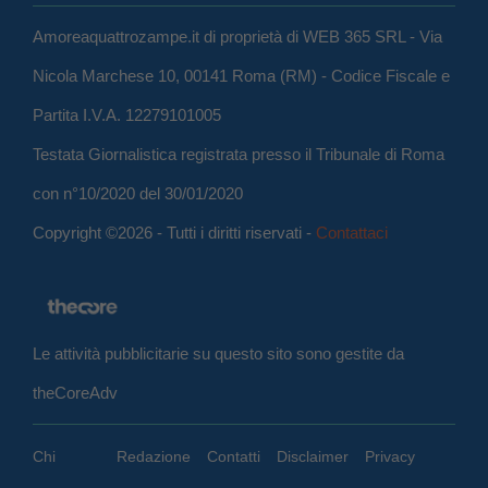
Amoreaquattrozampe.it di proprietà di WEB 365 SRL - Via
Nicola Marchese 10, 00141 Roma (RM) - Codice Fiscale e
Partita I.V.A. 12279101005
Testata Giornalistica registrata presso il Tribunale di Roma
con n°10/2020 del 30/01/2020
Copyright ©2026 - Tutti i diritti riservati -
Contattaci
Le attività pubblicitarie su questo sito sono gestite da
theCoreAdv
Chi
Redazione
Contatti
Disclaimer
Privacy