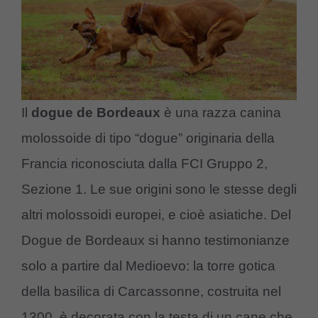
Il
dogue de Bordeaux
è una razza canina
molossoide di tipo “dogue” originaria della
Francia riconosciuta dalla FCI Gruppo 2,
Sezione 1. Le sue origini sono le stesse degli
altri molossoidi europei, e cioè asiatiche. Del
Dogue de Bordeaux si hanno testimonianze
solo a partire dal Medioevo: la torre gotica
della basilica di Carcassonne, costruita nel
1300, è decorata con la testa di un cane che