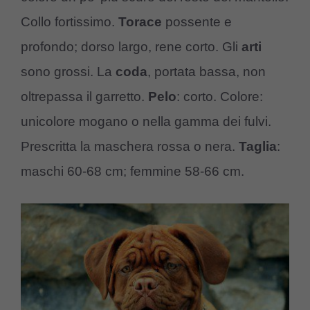
Collo fortissimo.
Torace
possente e
profondo; dorso largo, rene corto. Gli
arti
sono grossi. La
coda
, portata bassa, non
oltrepassa il garretto.
Pelo
: corto. Colore:
unicolore mogano o nella gamma dei fulvi.
Prescritta la maschera rossa o nera.
Taglia
:
maschi 60-68 cm; femmine 58-66 cm.