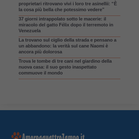
proprietari ritrovano vivi i loro tre asinellii: “È
la cosa più bella che potessimo vedere”
37 giorni intrappolato sotto le macerie: il
miracolo del gatto Félix dopo il terremoto in
Venezuela
La trovano sul ciglio della strada e pensano a
un abbandono: la verità sul cane Naomi è
ancora più dolorosa
Trova le tombe di tre cani nel giardino della
nuova casa: il suo gesto inaspettato
commuove il mondo