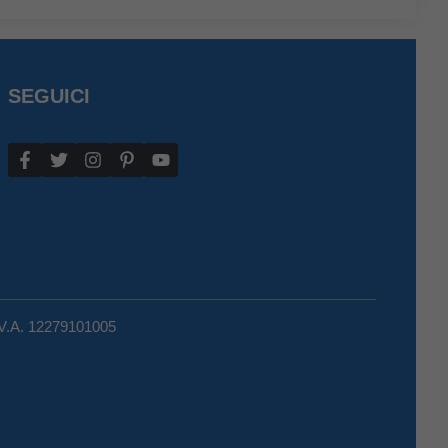
SEGUICI
.V.A. 12279101005