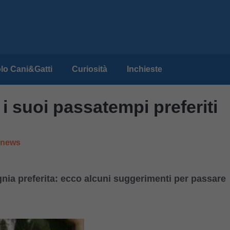
lo Cani&Gatti
Curiosità
Inchieste
 i suoi passatempi preferiti
e news
nia preferita: ecco alcuni suggerimenti per passare