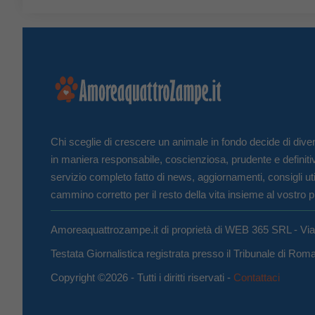
Chi sceglie di crescere un animale in fondo decide di diven
in maniera responsabile, coscienziosa, prudente e definiti
servizio completo fatto di news, aggiornamenti, consigli uti
cammino corretto per il resto della vita insieme al vostro p
Amoreaquattrozampe.it di proprietà di WEB 365 SRL - Vi
Testata Giornalistica registrata presso il Tribunale di Ro
Copyright ©2026 - Tutti i diritti riservati -
Contattaci