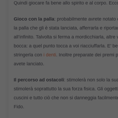
Quindi giocare fa bene allo spirito e al corpo. Ecco 
Gioco con la palla
: probabilmente avrete notato 
la palla che gli è stata lanciata, afferrarla e ripor
all’infinito. Talvolta si ferma a mordicchiarla, altre
bocca: a quel punto tocca a voi riacciuffarla. E’ 
stringerla con
i denti
. Inoltre preparate dei premi pe
avete lanciato.
Il percorso ad ostacoli
: stimolerà non solo la sua
stimolerà soprattutto la sua forza fisica. Gli ogget
cuscini e tutto ciò che non si danneggia facilmente
Fido.