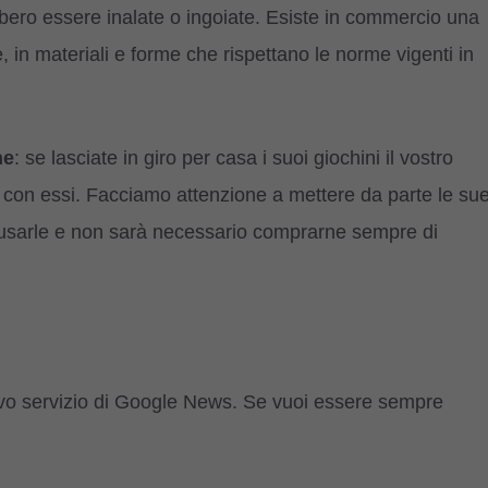
bbero essere inalate o ingoiate. Esiste in commercio una
 in materiali e forme che rispettano le norme vigenti in
ne
: se lasciate in giro per casa i suoi giochini il vostro
 con essi. Facciamo attenzione a mettere da parte le su
d usarle e non sarà necessario comprarne sempre di
ovo servizio di Google News. Se vuoi essere sempre