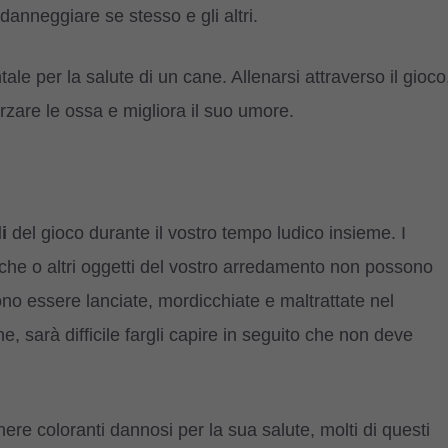
anneggiare se stesso e gli altri.
ntale per la salute di un cane. Allenarsi attraverso il gioco
orzare le ossa e migliora il suo umore.
i
del gioco durante il vostro tempo ludico insieme. I
luche o altri oggetti del vostro arredamento non possono
no essere lanciate, mordicchiate e maltrattate nel
, sarà difficile fargli capire in seguito che non deve
enere coloranti dannosi per la sua salute, molti di questi