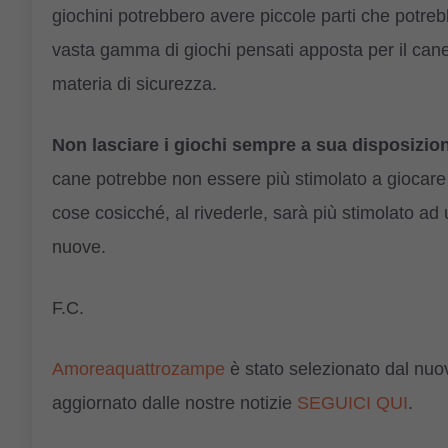
giochini potrebbero avere piccole parti che potre
vasta gamma di giochi pensati apposta per il cane,
materia di sicurezza.
Non lasciare i giochi sempre a sua disposizio
cane potrebbe non essere più stimolato a giocare
cose cosicché, al rivederle, sarà più stimolato a
nuove.
F.C.
Amoreaquattrozampe
è stato selezionato dal nu
aggiornato dalle nostre notizie
SEGUICI QUI
.