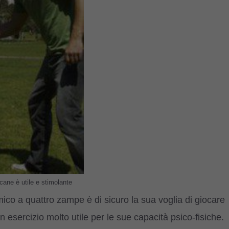
cane è utile e stimolante
mico a quattro zampe è di sicuro la sua voglia di giocare
un esercizio molto utile per le sue capacità psico-fisiche.