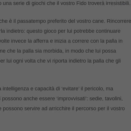
una serie di giochi che il vostro Fido troverà irresistibili.
che è il passatempo preferito del vostro cane. Rincorrer
tarla indietro: questo gioco per lui potrebbe continuare
 volte invece la afferra e inizia a correre con la palla in
bene che la palla sia morbida, in modo che lui possa
r lui ogni volta che vi riporta indietro la palla che gli
 intelligenza e capacità di ‘evitare’ il pericolo, ma
ti possono anche essere ‘improvvisati’: sedie, tavolini,
 possono servire ad arricchire il percorso per il vostro