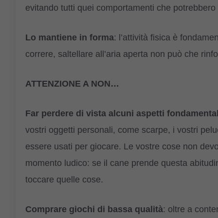
evitando tutti quei comportamenti che potrebbero d
Lo mantiene in forma
: l’attività fisica è fondame
correre, saltellare all’aria aperta non può che rinf
ATTENZIONE A NON…
Far perdere di vista alcuni aspetti fondamental
vostri oggetti personali, come scarpe, i vostri pe
essere usati per giocare. Le vostre cose non devo
momento ludico: se il cane prende questa abitudine
toccare quelle cose.
Comprare giochi di bassa qualità
: oltre a cont