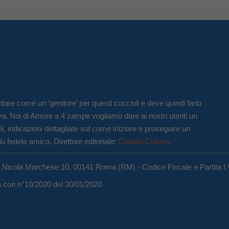
tare come un ‘genitore’ per questi cuccioli e deve quindi farlo
va. Noi di Amore a 4 zampe vogliamo dare ai nostri utenti un
li, indicazioni dettagliate sul come iniziare e proseguire un
iù fedele amico. Direttore editoriale:
Claudia Colono
.
a Nicola Marchese 10, 00141 Roma (RM) - Codice Fiscale e Partita I
ma con n°10/2020 del 30/01/2020