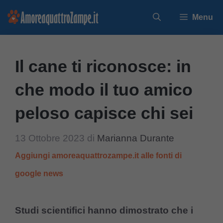
Vai
Menu
al
contenuto
Il cane ti riconosce: in
che modo il tuo amico
peloso capisce chi sei
13 Ottobre 2023
di
Marianna Durante
Aggiungi amoreaquattrozampe.it alle fonti di
google news
Studi scientifici hanno dimostrato che i