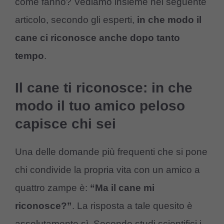
come fanno? Vediamo insieme nel seguente
articolo, secondo gli esperti,
in che modo il
cane ci riconosce anche dopo tanto
tempo
.
Il cane ti riconosce: in che
modo il tuo amico peloso
capisce chi sei
Una delle domande più frequenti che si pone
chi condivide la propria vita con un amico a
quattro zampe è:
“Ma il cane mi
riconosce?”
. La risposta a tale quesito è
assolutamente sì. Secondo studi scientifici i