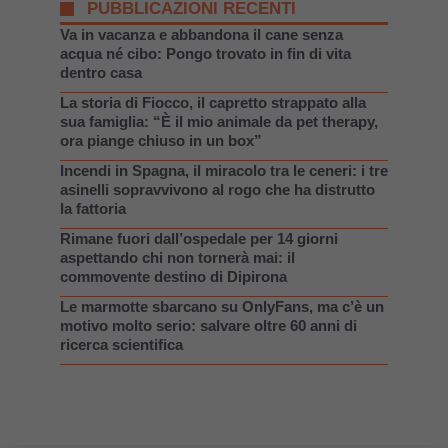
PUBBLICAZIONI RECENTI
Va in vacanza e abbandona il cane senza
acqua né cibo: Pongo trovato in fin di vita
dentro casa
La storia di Fiocco, il capretto strappato alla
sua famiglia: “È il mio animale da pet therapy,
ora piange chiuso in un box”
Incendi in Spagna, il miracolo tra le ceneri: i tre
asinelli sopravvivono al rogo che ha distrutto
la fattoria
Rimane fuori dall’ospedale per 14 giorni
aspettando chi non tornerà mai: il
commovente destino di Dipirona
Le marmotte sbarcano su OnlyFans, ma c’è un
motivo molto serio: salvare oltre 60 anni di
ricerca scientifica