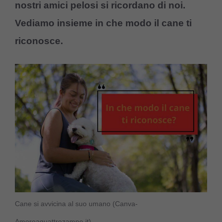
nostri amici pelosi si ricordano di noi.
Vediamo insieme in che modo il cane ti
riconosce.
Cane si avvicina al suo umano (Canva-
Amoreaquattrozampe.it)