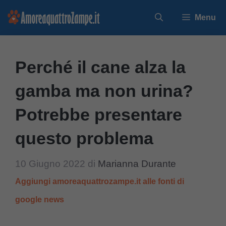
Vai
Menu
al
contenuto
Perché il cane alza la
gamba ma non urina?
Potrebbe presentare
questo problema
10 Giugno 2022
di
Marianna Durante
Aggiungi amoreaquattrozampe.it alle fonti di
google news