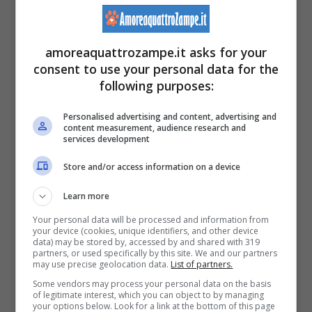
I principali problemi del
amoreaquattrozampe.it asks for your
comportamento
consent to use your personal data for the
following purposes:
Se il nostro amico a quattro zampe presenta
Personalised advertising and content, advertising and
problemi ad urinare, molto probabilmente
content measurement, audience research and
services development
presenta qualche patologia, per questo
Store and/or access information on a device
motivo è necessario fare attenzione e
contattare il veterinario.
Learn more
Your personal data will be processed and information from
your device (cookies, unique identifiers, and other device
data) may be stored by, accessed by and shared with 319
partners, or used specifically by this site. We and our partners
may use precise geolocation data.
List of partners.
Some vendors may process your personal data on the basis
of legitimate interest, which you can object to by managing
your options below. Look for a link at the bottom of this page