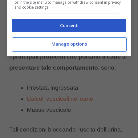
or in the site menu to manage or withdraw consent in privacy
and cookie settings.
Consent
(Foto Pexels)
Manage options
I
principali problemi che portano il cane a
presentare tale comportamento
, sono:
Prostata ingrossata
Calcoli vescicali nel cane
Massa vescicale
Tali condizioni bloccando l’uscita dell’urina,