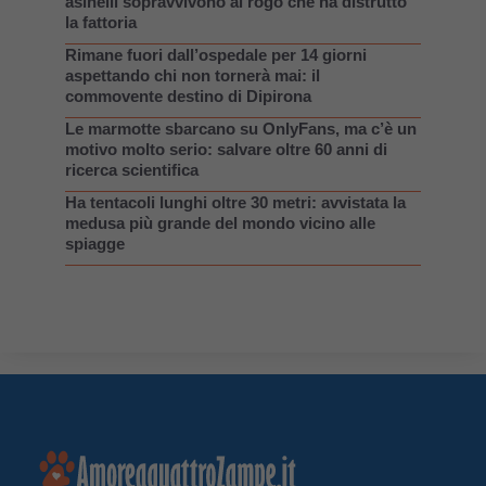
asinelli sopravvivono al rogo che ha distrutto
la fattoria
Rimane fuori dall’ospedale per 14 giorni
aspettando chi non tornerà mai: il
commovente destino di Dipirona
Le marmotte sbarcano su OnlyFans, ma c’è un
motivo molto serio: salvare oltre 60 anni di
ricerca scientifica
Ha tentacoli lunghi oltre 30 metri: avvistata la
medusa più grande del mondo vicino alle
spiagge