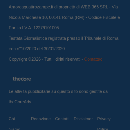
Amoreaquattrozampe.it di proprietà di WEB 365 SRL - Via
Nicola Marchese 10, 00141 Roma (RM) - Codice Fiscale e
Partita I.V.A. 12279101005
Testata Giornalistica registrata presso il Tribunale di Roma
con n°10/2020 del 30/01/2020
Copyright ©2026 - Tutti i diritti riservati -
Contattaci
Le attività pubblicitarie su questo sito sono gestite da
theCoreAdv
Chi
Redazione
Contatti
Disclaimer
Privacy
Siamo
Policy