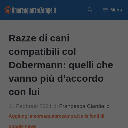
Vai
Menu
al
contenuto
Razze di cani
compatibili col
Dobermann: quelli che
vanno più d’accordo
con lui
11 Febbraio 2021
di
Francesca Ciardiello
Aggiungi amoreaquattrozampe.it alle fonti di
google news