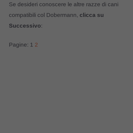
Se desideri conoscere le altre razze di cani
compatibili col Dobermann,
clicca su
Successivo
:
Pagine:
1
2