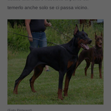
temerlo anche solo se ci passa vicino.
(Foto Pinterest)