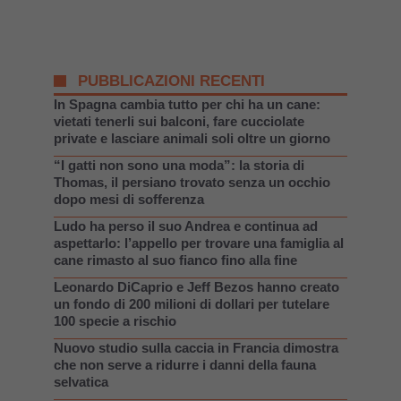
PUBBLICAZIONI RECENTI
In Spagna cambia tutto per chi ha un cane:
vietati tenerli sui balconi, fare cucciolate
private e lasciare animali soli oltre un giorno
“I gatti non sono una moda”: la storia di
Thomas, il persiano trovato senza un occhio
dopo mesi di sofferenza
Ludo ha perso il suo Andrea e continua ad
aspettarlo: l’appello per trovare una famiglia al
cane rimasto al suo fianco fino alla fine
Leonardo DiCaprio e Jeff Bezos hanno creato
un fondo di 200 milioni di dollari per tutelare
100 specie a rischio
Nuovo studio sulla caccia in Francia dimostra
che non serve a ridurre i danni della fauna
selvatica