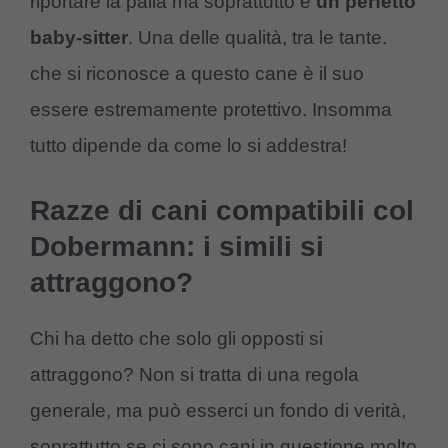
riportare la palla ma soprattutto è
un perfetto
baby-sitter
. Una delle qualità, tra le tante.
che si riconosce a questo cane è il suo
essere estremamente protettivo. Insomma
tutto dipende da come lo si addestra!
Razze di cani compatibili col
Dobermann: i simili si
attraggono?
Chi ha detto che solo gli opposti si
attraggono? Non si tratta di una regola
generale, ma può esserci un fondo di verità,
soprattutto se ci sono cani in questione molto