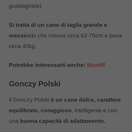
guadagnata).
Si tratta di
un cane di taglia grande e
massicci
o che misura circa 62-70cm e pesa
circa 40kg.
Potrebbe interessarti anche:
Mastiff
Gonczy Polski
Il Gonczy Polski
è un cane dolce, carattere
equilibrato, coraggioso
, intelligente e con
una
buona capacità di adattamento.