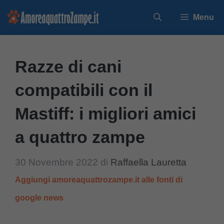
Vai
Menu
al
contenuto
Razze di cani
compatibili con il
Mastiff: i migliori amici
a quattro zampe
30 Novembre 2022
di
Raffaella Lauretta
Aggiungi amoreaquattrozampe.it alle fonti di
google news