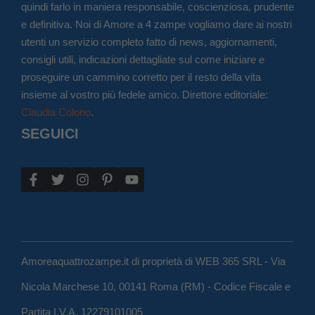
quindi farlo in maniera responsabile, coscienziosa, prudente
e definitiva. Noi di Amore a 4 zampe vogliamo dare ai nostri
utenti un servizio completo fatto di news, aggiornamenti,
consigli utili, indicazioni dettagliate sul come iniziare e
proseguire un cammino corretto per il resto della vita
insieme al vostro più fedele amico. Direttore editoriale:
Claudia Colono
.
SEGUICI
Amoreaquattrozampe.it di proprietà di WEB 365 SRL - Via
Nicola Marchese 10, 00141 Roma (RM) - Codice Fiscale e
Partita I.V.A. 12279101005