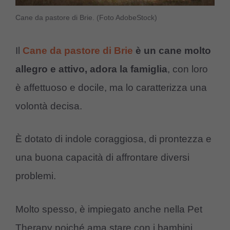
Cane da pastore di Brie. (Foto AdobeStock)
Il
Cane da pastore di Brie
è un cane molto
allegro e attivo, adora la famiglia
, con loro
è affettuoso e docile, ma lo caratterizza una
volontà decisa.
È dotato di indole coraggiosa, di prontezza e
una buona capacità di affrontare diversi
problemi.
Molto spesso, è impiegato anche nella Pet
Therapy poiché ama stare con i bambini.