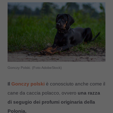
Gonczy Polski. (Foto AdobeStock)
Il
Gonczy polski
è conosciuto anche come il
cane da caccia polacco, ovvero
una razza
di segugio dei profumi originaria della
Polonia.