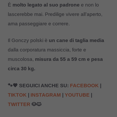
È
molto legato al suo padrone
e non lo
lascerebbe mai. Predilige vivere all’aperto,
ama passeggiare e correre.
Il Gonczy polski è
un cane di taglia media
dalla corporatura massiccia, forte e
muscolosa,
misura da 55 a 59 cm e pesa
circa 30 kg.
🐾💖 SEGUICI ANCHE SU:
FACEBOOK
|
TIKTOK
|
INSTAGRAM
|
YOUTUBE
|
TWITTER
🐶🐱