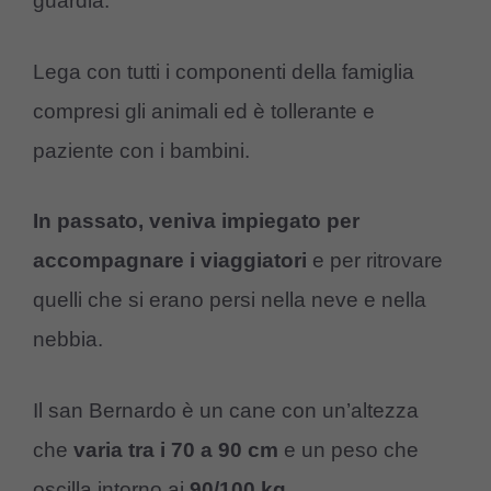
guardia.
Lega con tutti i componenti della famiglia
compresi gli animali ed è tollerante e
paziente con i bambini.
In passato, veniva impiegato per
accompagnare i viaggiatori
e per ritrovare
quelli che si erano persi nella neve e nella
nebbia.
Il san Bernardo è un cane con un’altezza
che
varia tra i 70 a 90 cm
e un peso che
oscilla intorno ai
90/100 kg.