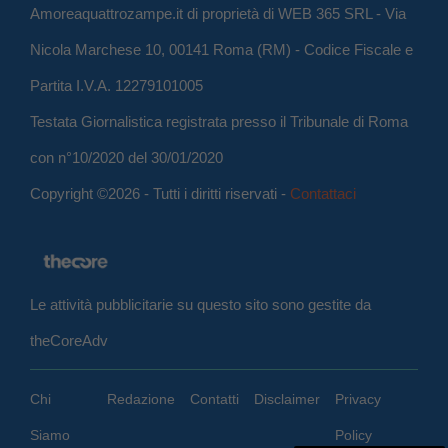
Amoreaquattrozampe.it di proprietà di WEB 365 SRL - Via
Nicola Marchese 10, 00141 Roma (RM) - Codice Fiscale e
Partita I.V.A. 12279101005
Testata Giornalistica registrata presso il Tribunale di Roma
con n°10/2020 del 30/01/2020
Copyright ©2026 - Tutti i diritti riservati -
Contattaci
Le attività pubblicitarie su questo sito sono gestite da
theCoreAdv
Chi
Redazione
Contatti
Disclaimer
Privacy
Siamo
Policy