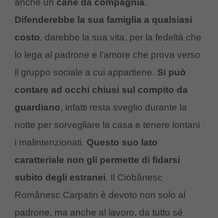
anche un
cane da compagnia
.
Difenderebbe la sua famiglia a qualsiasi
costo
, darebbe la sua vita, per la fedeltà che
lo lega al padrone e l’amore che prova verso
il gruppo sociale a cui appartiene.
Si può
contare ad occhi chiusi sul compito da
guardiano
, infatti resta sveglio durante la
notte per sorvegliare la casa e tenere lontani
i malintenzionati.
Questo suo lato
caratteriale non gli permette di fidarsi
subito degli estranei
. Il Ciobănesc
Românesc Carpatin è devoto non solo al
padrone, ma anche al lavoro, da tutto sé