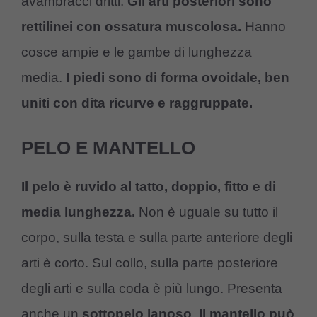
avambracci dritti.
Gli arti posteriori sono
rettilinei con ossatura muscolosa.
Hanno
cosce ampie e le gambe di lunghezza
media.
I piedi sono di forma ovoidale, ben
uniti con dita ricurve e raggruppate.
PELO E MANTELLO
Il pelo è ruvido al tatto, doppio, fitto e di
media lunghezza.
Non è uguale su tutto il
corpo, sulla testa e sulla parte anteriore degli
arti è corto. Sul collo, sulla parte posteriore
degli arti e sulla coda è più lungo. Presenta
anche un
sottopelo lanoso
.
Il mantello può