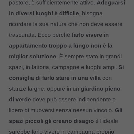
pastore, è sufficientemente attivo.
Adeguarsi
in diversi luoghi è difficile
, bisogna
ricordare la sua natura che non deve essere
trascurata. Ecco perché
farlo vivere in
appartamento troppo a lungo non è la
miglior soluzione
. È sempre stato in grandi
spazi, in fattoria, campagne e luoghi ampi.
Si
consiglia di farlo stare in una villa
con
stanze larghe, oppure in un
giardino pieno
di verde
dove può essere indipendente e
libero di muoversi senza nessun vincolo.
Gli
spazi piccoli gli creano disagio
è l’ideale
sarebbe farlo vivere in campagna proprio