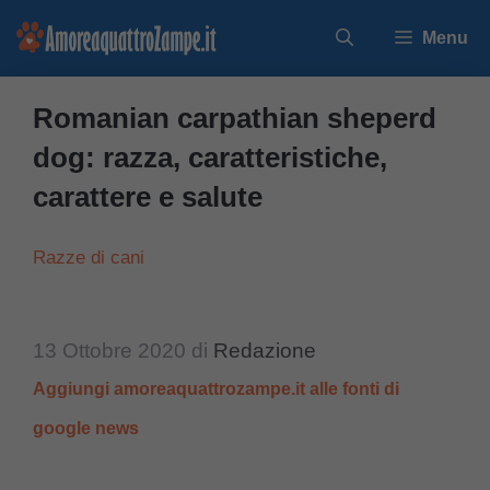
Vai
Menu
al
contenuto
Romanian carpathian sheperd
dog: razza, caratteristiche,
carattere e salute
Razze di cani
13 Ottobre 2020
di
Redazione
Aggiungi amoreaquattrozampe.it alle fonti di
google news