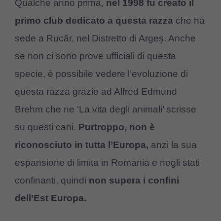
Qualche anno prima,
nel 1998 fu creato il
primo club dedicato a questa razza
che ha
sede a Rucăr, nel Distretto di Argeş. Anche
se non ci sono prove ufficiali di questa
specie, è possibile vedere l’evoluzione di
questa razza grazie ad Alfred Edmund
Brehm che ne ‘La vita degli animali’ scrisse
su questi cani.
Purtroppo, non è
riconosciuto in tutta l’Europa,
anzi la sua
espansione di limita in Romania e negli stati
confinanti, quindi
non supera i confini
dell’Est Europa.