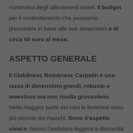
nominativi degli allevamenti esteri.
Il budget
per il sostentamento che possiamo
presumere in base alle sue dimensioni
è di
circa 40 euro al mese.
ASPETTO GENERALE
Il
Ciobănesc Românesc Carpatin
è una
razza di dimensioni grandi, robusto e
maestoso ma non risulta grossolano
.
Nella maggior parte dei casi le femmine sono
più piccole dei maschi.
Sono d’aspetto
vivace
, hanno l’andatura leggera e disinvolta