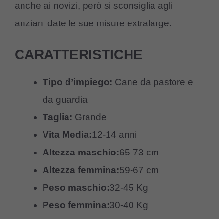
anche ai novizi, però si sconsiglia agli
anziani date le sue misure extralarge.
CARATTERISTICHE
Tipo d’impiego:
Cane da pastore e
da guardia
Taglia:
Grande
Vita Media:
12-14 anni
Altezza maschio:
65-73 cm
Altezza femmina:
59-67 cm
Peso maschio:
32-45 Kg
Peso femmina:
30-40 Kg