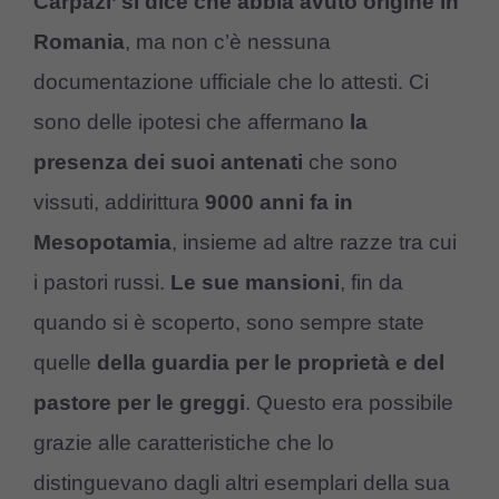
Carpazi’ si dice che abbia avuto origine in
Romania
, ma non c’è nessuna
documentazione ufficiale che lo attesti. Ci
sono delle ipotesi che affermano
la
presenza dei suoi antenati
che sono
vissuti, addirittura
9000 anni fa in
Mesopotamia
, insieme ad altre razze tra cui
i pastori russi.
Le sue mansioni
, fin da
quando si è scoperto, sono sempre state
quelle
della guardia per le proprietà e del
pastore per le greggi
. Questo era possibile
grazie alle caratteristiche che lo
distinguevano dagli altri esemplari della sua