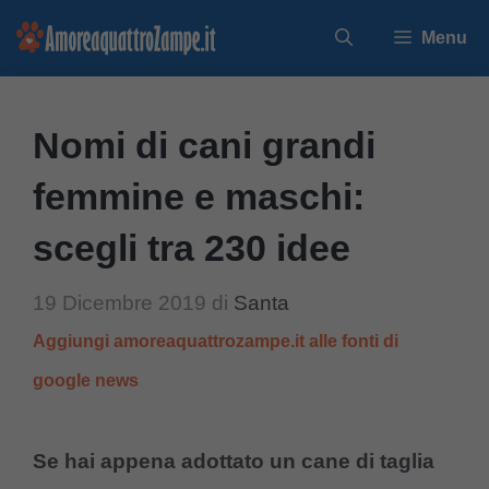
Vai
Menu
al
contenuto
Nomi di cani grandi
femmine e maschi:
scegli tra 230 idee
19 Dicembre 2019
di
Santa
Aggiungi amoreaquattrozampe.it alle fonti di
google news
Se hai appena adottato un cane di taglia