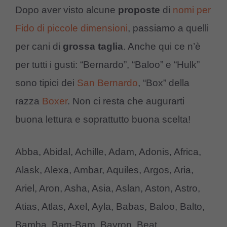
Dopo aver visto alcune
proposte
di
nomi per
Fido di piccole dimensioni
, passiamo a quelli
per cani di
grossa taglia
. Anche qui ce n’è
per tutti i gusti: “Bernardo”, “Baloo” e “Hulk”
sono tipici dei
San Bernardo
, “Box” della
razza
Boxer
. Non ci resta che augurarti
buona lettura e soprattutto buona scelta!
Abba, Abidal, Achille, Adam, Adonis, Africa,
Alask, Alexa, Ambar, Aquiles, Argos, Aria,
Ariel, Aron, Asha, Asia, Aslan, Aston, Astro,
Atias, Atlas, Axel, Ayla, Babas, Baloo, Balto,
Bamba, Bam-Bam, Bayron, Beat,