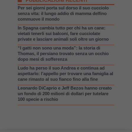
PUBBLICAZIONI RECENTI
Per sei giorni porta sul dorso il suo cucciolo
senza vita: il lungo addio di mamma delfino
commuove il mondo
In Spagna cambia tutto per chi ha un cane:
vietati tenerli sui balconi, fare cucciolate
private e lasciare animali soli oltre un giorno
“I gatti non sono una moda”: la storia di
Thomas, il persiano trovato senza un occhio
dopo mesi di sofferenza
Ludo ha perso il suo Andrea e continua ad
aspettarlo: l’appello per trovare una famiglia al
cane rimasto al suo fianco fino alla fine
Leonardo DiCaprio e Jeff Bezos hanno creato
un fondo di 200 milioni di dollari per tutelare
100 specie a rischio