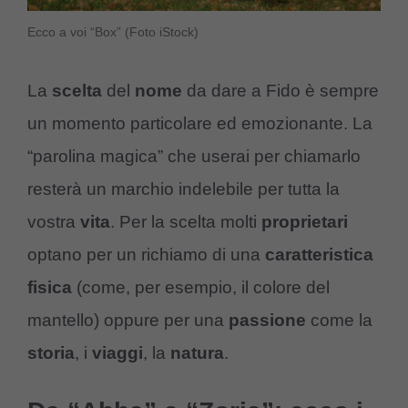
Ecco a voi “Box” (Foto iStock)
La
scelta
del
nome
da dare a Fido è sempre
un momento particolare ed emozionante. La
“parolina magica” che userai per chiamarlo
resterà un marchio indelebile per tutta la
vostra
vita
. Per la scelta molti
proprietari
optano per un richiamo di una
caratteristica
fisica
(come, per esempio, il colore del
mantello) oppure per una
passione
come la
storia
, i
viaggi
, la
natura
.