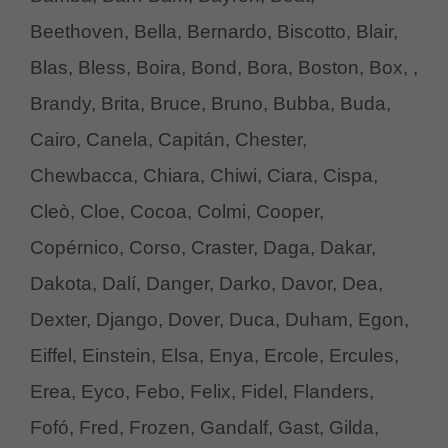
Beethoven, Bella, Bernardo, Biscotto, Blair,
Blas, Bless, Boira, Bond, Bora, Boston, Box, ,
Brandy, Brita, Bruce, Bruno, Bubba, Buda,
Cairo, Canela, Capitán, Chester,
Chewbacca, Chiara, Chiwi, Ciara, Cispa,
Cleò, Cloe, Cocoa, Colmi, Cooper,
Copérnico, Corso, Craster, Daga, Dakar,
Dakota, Dalí, Danger, Darko, Davor, Dea,
Dexter, Django, Dover, Duca, Duham, Egon,
Eiffel, Einstein, Elsa, Enya, Ercole, Ercules,
Erea, Eyco, Febo, Felix, Fidel, Flanders,
Fofó, Fred, Frozen, Gandalf, Gast, Gilda,