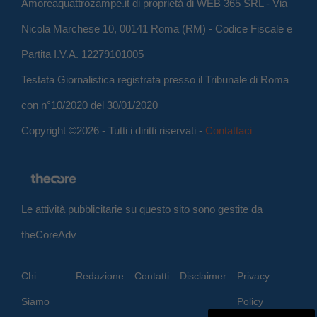
Amoreaquattrozampe.it di proprietà di WEB 365 SRL - Via
Nicola Marchese 10, 00141 Roma (RM) - Codice Fiscale e
Partita I.V.A. 12279101005
Testata Giornalistica registrata presso il Tribunale di Roma
con n°10/2020 del 30/01/2020
Copyright ©2026 - Tutti i diritti riservati -
Contattaci
Le attività pubblicitarie su questo sito sono gestite da
theCoreAdv
Chi
Redazione
Contatti
Disclaimer
Privacy
Siamo
Policy