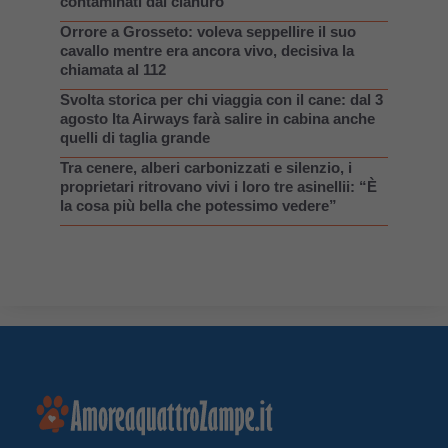
contaminati dal cianuro
Orrore a Grosseto: voleva seppellire il suo
cavallo mentre era ancora vivo, decisiva la
chiamata al 112
Svolta storica per chi viaggia con il cane: dal 3
agosto Ita Airways farà salire in cabina anche
quelli di taglia grande
Tra cenere, alberi carbonizzati e silenzio, i
proprietari ritrovano vivi i loro tre asinellii: “È
la cosa più bella che potessimo vedere”