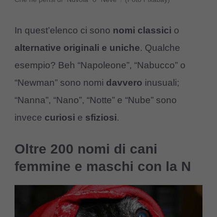
In quest’elenco ci sono
nomi classici
o
alternative originali e uniche
. Qualche
esempio? Beh “Napoleone”, “Nabucco” o
“Newman” sono nomi
davvero
inusuali;
“Nanna”, “Nano”, “Notte” e “Nube” sono
invece
curiosi
e
sfiziosi
.
Oltre 200 nomi di cani
femmine e maschi con la N