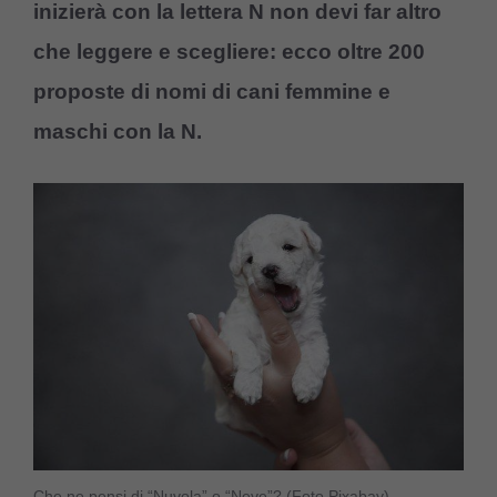
inizierà con la lettera N non devi far altro
che leggere e scegliere: ecco oltre 200
proposte di nomi
di cani femmine e
maschi con la
N.
Che ne pensi di “Nuvola” o “Neve”? (Foto Pixabay)