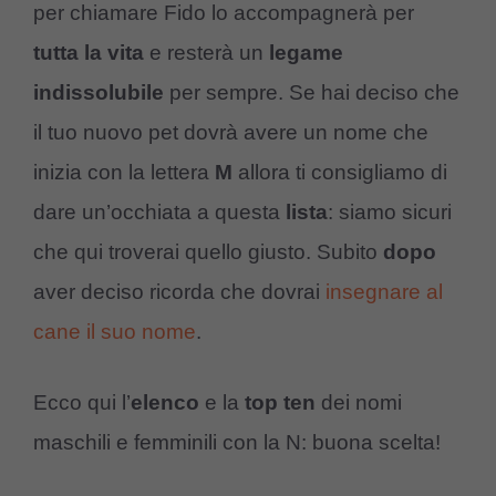
per chiamare Fido lo accompagnerà per
tutta la vita
e resterà un
legame
indissolubile
per sempre. Se hai deciso che
il tuo nuovo pet dovrà avere un nome che
inizia con la lettera
M
allora ti consigliamo di
dare un’occhiata a questa
lista
: siamo sicuri
che qui troverai quello giusto. Subito
dopo
aver deciso ricorda che dovrai
insegnare al
cane il suo nome
.
Ecco qui l’
elenco
e la
top ten
dei nomi
maschili e femminili con la N: buona scelta!