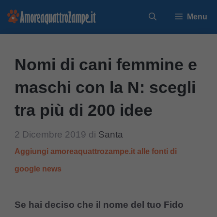
Vai
Menu
al
contenuto
Nomi di cani femmine e
maschi con la N: scegli
tra più di 200 idee
2 Dicembre 2019
di
Santa
Aggiungi amoreaquattrozampe.it alle fonti di
google news
Se hai deciso che il nome del tuo Fido