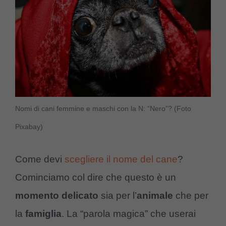
Nomi di cani femmine e maschi con la N: “Nero”? (Foto
Pixabay)
Come devi
scegliere il nome del cane
?
Cominciamo col dire che questo è un
momento delicato
sia per l’
animale
che per
la
famiglia
. La “parola magica” che userai