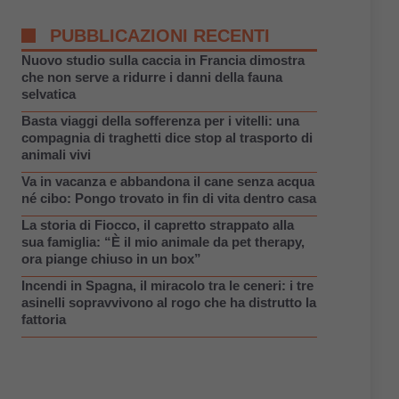
PUBBLICAZIONI RECENTI
Nuovo studio sulla caccia in Francia dimostra
che non serve a ridurre i danni della fauna
selvatica
Basta viaggi della sofferenza per i vitelli: una
compagnia di traghetti dice stop al trasporto di
animali vivi
Va in vacanza e abbandona il cane senza acqua
né cibo: Pongo trovato in fin di vita dentro casa
La storia di Fiocco, il capretto strappato alla
sua famiglia: “È il mio animale da pet therapy,
ora piange chiuso in un box”
Incendi in Spagna, il miracolo tra le ceneri: i tre
asinelli sopravvivono al rogo che ha distrutto la
fattoria