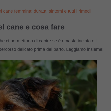
 cane femmina: durata, sintomi e tutti i rimedi
el cane e cosa fare
he ci permettono di capire se è rimasta incinta e i
ercorso delicato prima del parto. Leggiamo insieme!