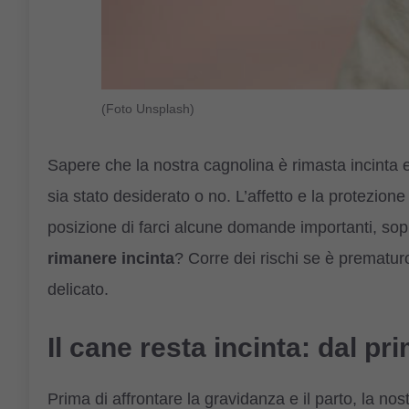
(Foto Unsplash)
Sapere che la nostra cagnolina è rimasta incinta e
sia stato desiderato o no. L’affetto e la protezion
posizione di farci alcune domande importanti, sopr
rimanere incinta
? Corre dei rischi se è prematu
delicato.
Il cane resta incinta: dal pr
Prima di affrontare la gravidanza e il parto, la no