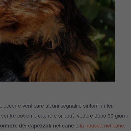
 occorre verificare alcuni segnali e sintomi in lei,
l ventre potremo capire e si potrà vedere dopo 30 giorni
onfiore dei capezzoli nel cane
e
la nausea nel cane
.