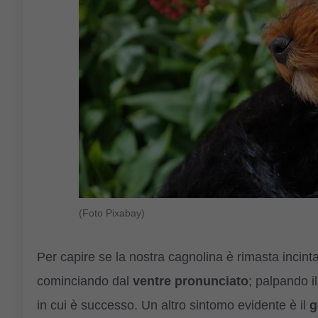
(Foto Pixabay)
Per capire se la nostra cagnolina è rimasta incinta,
cominciando dal
ventre pronunciato
; palpando i
in cui è successo. Un altro sintomo evidente è il
g