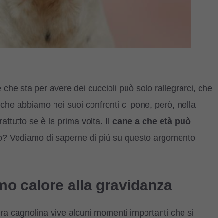
 che sta per avere dei cuccioli può solo rallegrarci, che
e che abbiamo nei suoi confronti ci pone, però, nella
attutto se è la prima volta.
Il cane a che età può
ro? Vediamo di saperne di più su questo argomento
imo calore alla gravidanza
stra cagnolina vive alcuni momenti importanti che si