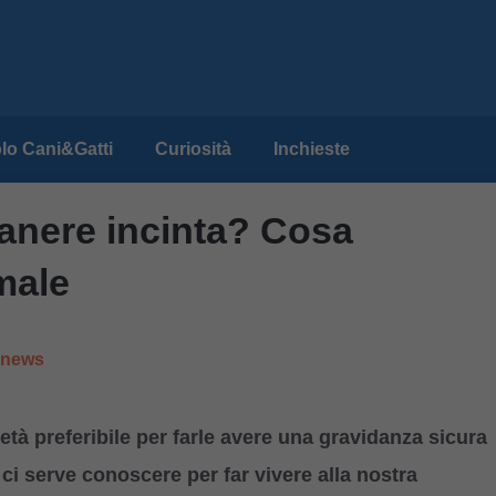
lo Cani&Gatti
Curiosità
Inchieste
manere incinta? Cosa
male
e news
età preferibile per farle avere una gravidanza sicura
ci serve conoscere per far vivere alla nostra