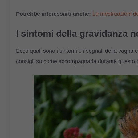
Potrebbe interessarti anche:
Le mestruazioni del
I sintomi della gravidanza n
Ecco quali sono i sintomi e i segnali della cagna c
consigli su come accompagnarla durante questo p