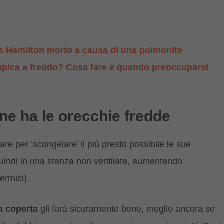
is Hamilton morto a causa di una polmonite
oppica a freddo? Cosa fare e quando preoccuparsi
ne ha le orecchie fredde
are per ‘scongelare’ il più presto possibile le sue
quindi in una stanza non ventilata, aumentando
ermici).
a coperta
gli farà sicuramente bene, meglio ancora se