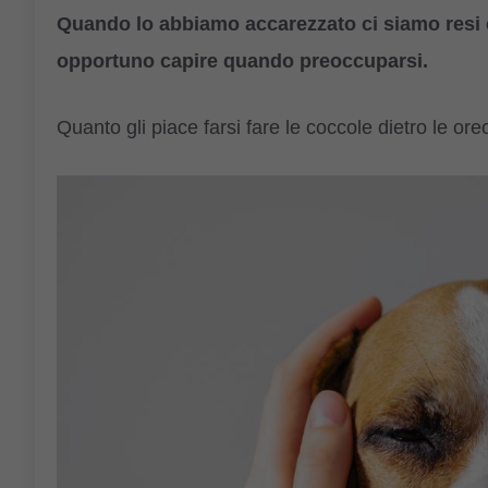
Quando lo abbiamo accarezzato ci siamo resi c
opportuno capire quando preoccuparsi.
Quanto gli piace farsi fare le coccole dietro le ore