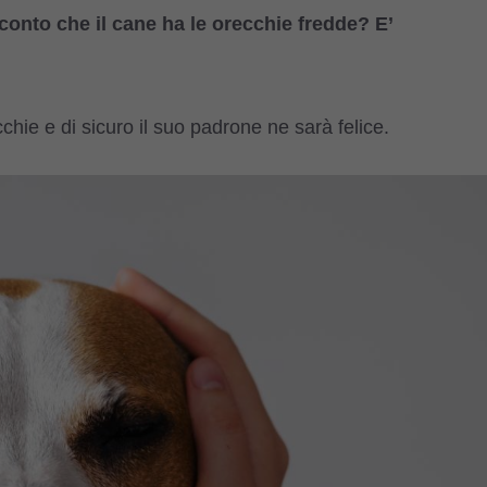
onto che il cane ha le orecchie fredde? E’
cchie e di sicuro il suo padrone ne sarà felice.