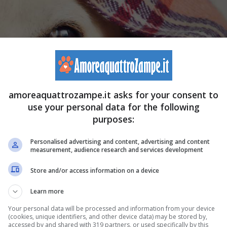
amoreaquattrozampe.it asks for your consent to
use your personal data for the following
purposes:
Personalised advertising and content, advertising and content
measurement, audience research and services development
Store and/or access information on a device
Learn more
orpo? – amoreaquattrozampe.it
Your personal data will be processed and information from your device
(cookies, unique identifiers, and other device data) may be stored by,
accessed by and shared with 319 partners, or used specifically by this