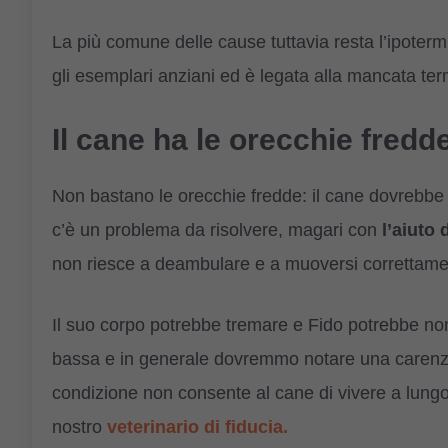
La più comune delle cause tuttavia resta l’ipotermia,
gli esemplari anziani ed è legata alla mancata te
Il cane ha le orecchie fredd
Non bastano le orecchie fredde: il cane dovrebbe p
c’è un problema da risolvere, magari con
l’aiuto 
non riesce a deambulare e a muoversi correttamen
Il suo corpo potrebbe tremare e Fido potrebbe no
bassa e in generale dovremmo notare una carenza 
condizione non consente al cane di vivere a lungo
nostro
veterinario di fiducia.