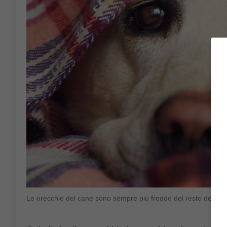
Le orecchie del cane sono sempre più fredde del resto del c