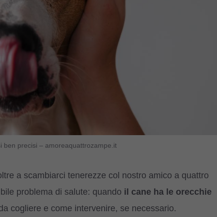
si ben precisi – amoreaquattrozampe.it
oltre a scambiarci tenerezze col nostro amico a quattro
bile problema di salute: quando
il cane ha le orecchie
da cogliere e come intervenire, se necessario.