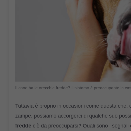
Il cane ha le orecchie fredde? Il sintomo è preoccupante in ca
Tuttavia è proprio in occasioni come questa che, 
zampe, possiamo accorgerci di qualche suo possi
fredde
c’è da preoccuparsi? Quali sono i segnali 