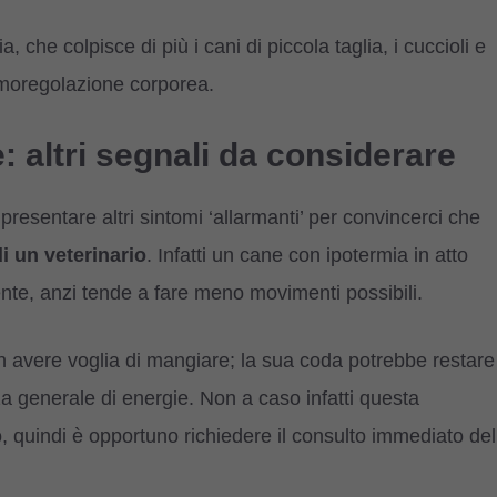
 che colpisce di più i cani di piccola taglia, i cuccioli e
rmoregolazione corporea.
e: altri segnali da considerare
resentare altri sintomi ‘allarmanti’ per convincerci che
di un veterinario
. Infatti un cane con ipotermia in atto
te, anzi tende a fare meno movimenti possibili.
n avere voglia di mangiare; la sua coda potrebbe restare
generale di energie. Non a caso infatti questa
, quindi è opportuno richiedere il consulto immediato del