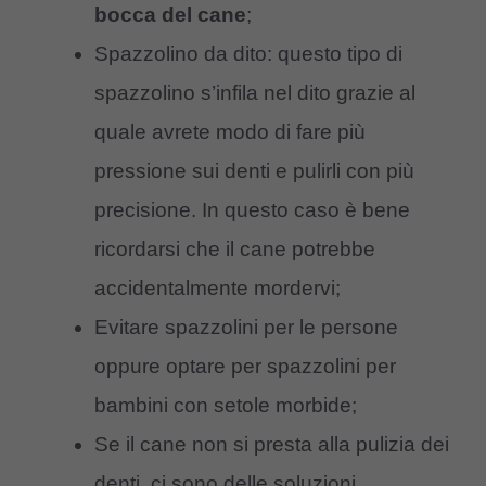
bocca del cane
;
Spazzolino da dito: questo tipo di
spazzolino s’infila nel dito grazie al
quale avrete modo di fare più
pressione sui denti e pulirli con più
precisione. In questo caso è bene
ricordarsi che il cane potrebbe
accidentalmente mordervi;
Evitare spazzolini per le persone
oppure optare per spazzolini per
bambini con setole morbide;
Se il cane non si presta alla pulizia dei
denti, ci sono delle soluzioni