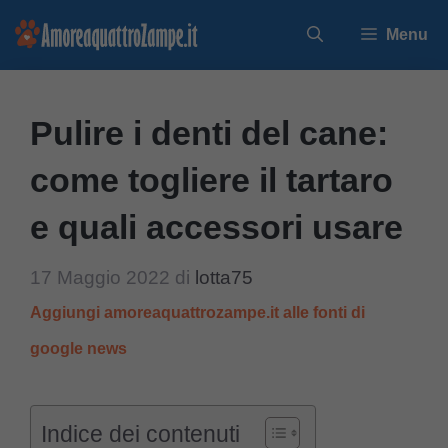
Vai
Menu
al
contenuto
Pulire i denti del cane:
come togliere il tartaro
e quali accessori usare
17 Maggio 2022
di
lotta75
Aggiungi amoreaquattrozampe.it alle fonti di
google news
Indice dei contenuti