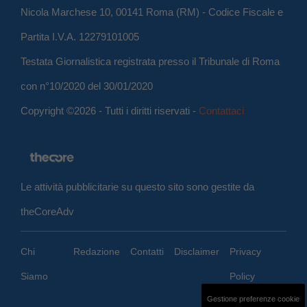
Nicola Marchese 10, 00141 Roma (RM) - Codice Fiscale e
Partita I.V.A. 12279101005
Testata Giornalistica registrata presso il Tribunale di Roma
con n°10/2020 del 30/01/2020
Copyright ©2026 - Tutti i diritti riservati -
Contattaci
Le attività pubblicitarie su questo sito sono gestite da
theCoreAdv
Chi
Redazione
Contatti
Disclaimer
Privacy
Siamo
Policy
Gestione preferenze cookie