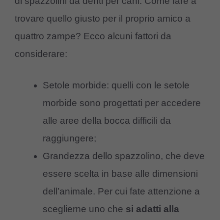
di spazzolini da denti per cani. Come fare a
trovare quello giusto per il proprio amico a
quattro zampe? Ecco alcuni fattori da
considerare:
Setole morbide: quelli con le setole
morbide sono progettati per accedere
alle aree della bocca difficili da
raggiungere;
Grandezza dello spazzolino, che deve
essere scelta in base alle dimensioni
dell’animale. Per cui fate attenzione a
sceglierne uno che
si adatti alla