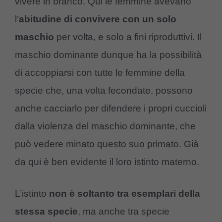
vivere in branco. Qui le femmine avevano
l’
abitudine di convivere con un solo
maschio
per volta, e solo a fini riproduttivi. Il
maschio dominante dunque ha la possibilità
di accoppiarsi con tutte le femmine della
specie che, una volta fecondate, possono
anche cacciarlo per difendere i propri cuccioli
dalla violenza del maschio dominante, che
può vedere minato questo suo primato. Già
da qui è ben evidente il loro istinto materno.
L’istinto
non è soltanto tra esemplari della
stessa specie
, ma anche tra specie