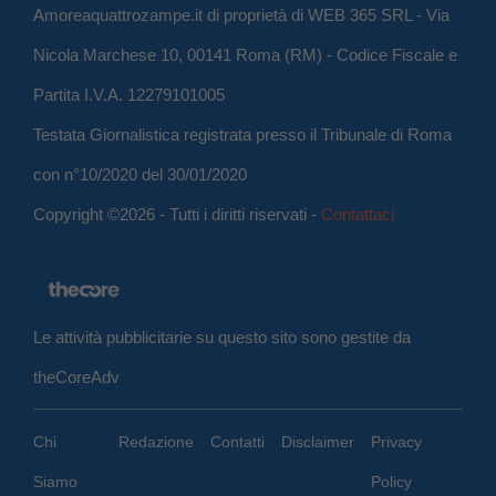
Amoreaquattrozampe.it di proprietà di WEB 365 SRL - Via
Nicola Marchese 10, 00141 Roma (RM) - Codice Fiscale e
Partita I.V.A. 12279101005
Testata Giornalistica registrata presso il Tribunale di Roma
con n°10/2020 del 30/01/2020
Copyright ©2026 - Tutti i diritti riservati -
Contattaci
Le attività pubblicitarie su questo sito sono gestite da
theCoreAdv
Chi
Redazione
Contatti
Disclaimer
Privacy
Siamo
Policy