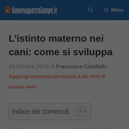
Vai
Menu
al
contenuto
L’istinto materno nei
cani: come si sviluppa
25 Ottobre 2019
di
Francesca Ciardiello
Aggiungi amoreaquattrozampe.it alle fonti di
google news
Indice dei contenuti