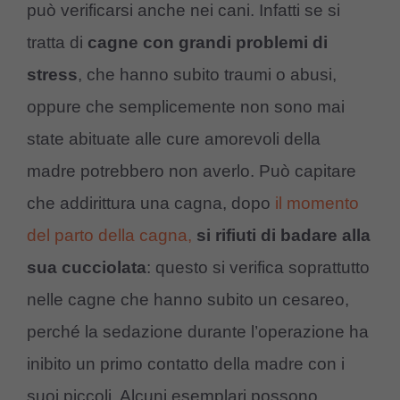
può verificarsi anche nei cani. Infatti se si
tratta di
cagne con grandi problemi di
stress
, che hanno subito traumi o abusi,
oppure che semplicemente non sono mai
state abituate alle cure amorevoli della
madre potrebbero non averlo. Può capitare
che addirittura una cagna, dopo
il momento
del parto della cagna,
si rifiuti di badare alla
sua cucciolata
: questo si verifica soprattutto
nelle cagne che hanno subito un cesareo,
perché la sedazione durante l’operazione ha
inibito un primo contatto della madre con i
suoi piccoli. Alcuni esemplari possono