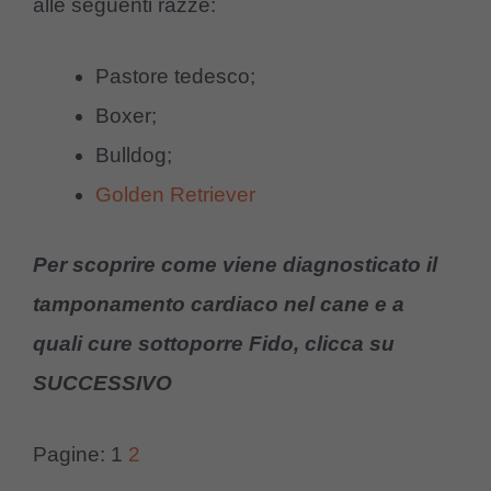
alle seguenti razze:
Pastore tedesco;
Boxer;
Bulldog;
Golden Retriever
Per scoprire come viene diagnosticato il
tamponamento cardiaco nel cane e a
quali cure sottoporre Fido, clicca su
SUCCESSIVO
Pagine:
1
2