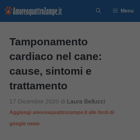
Vai
Menu
al
contenuto
Tamponamento
cardiaco nel cane:
cause, sintomi e
trattamento
17 Dicembre 2020
di
Laura Bellucci
Aggiungi amoreaquattrozampe.it alle fonti di
google news