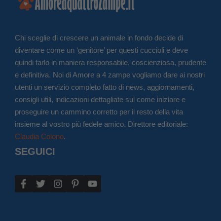
Chi sceglie di crescere un animale in fondo decide di
diventare come un ‘genitore’ per questi cuccioli e deve
quindi farlo in maniera responsabile, coscienziosa, prudente
e definitiva. Noi di Amore a 4 zampe vogliamo dare ai nostri
utenti un servizio completo fatto di news, aggiornamenti,
consigli utili, indicazioni dettagliate sul come iniziare e
proseguire un cammino corretto per il resto della vita
insieme al vostro più fedele amico. Direttore editoriale:
Claudia Colono
.
SEGUICI