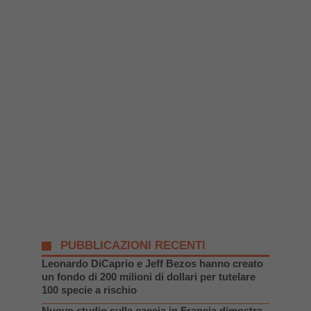
PUBBLICAZIONI RECENTI
Leonardo DiCaprio e Jeff Bezos hanno creato
un fondo di 200 milioni di dollari per tutelare
100 specie a rischio
Nuovo studio sulla caccia in Francia dimostra