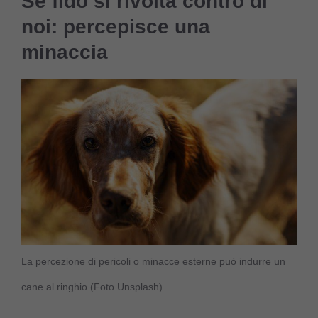
Se fido si rivolta contro di
noi: percepisce una
minaccia
La percezione di pericoli o minacce esterne può indurre un
cane al ringhio (Foto Unsplash)