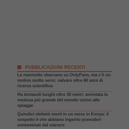
PUBBLICAZIONI RECENTI
Le marmotte sbarcano su OnlyFans, ma c’è un
motivo molto serio: salvare oltre 60 anni di
ricerca scientifica
Ha tentacoli lunghi oltre 30 metri: avvistata la
medusa più grande del mondo vicino alle
spiagge
Quindici elefanti morti in un mese in Kenya: il
sospetto è che abbiano ingerito pomodori
contaminati dal cianuro