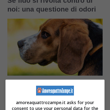
Se fido si rivolta contro di
noi: una questione di odori
Se fido è a contatto con odori troppo persistenti potrebbe
reagire rivoltandosi (Foto Unsplash)
amoreaquattrozampe.it asks for your
Sappiamo tutti che il senso più sviluppato dei
consent to use your personal data for the