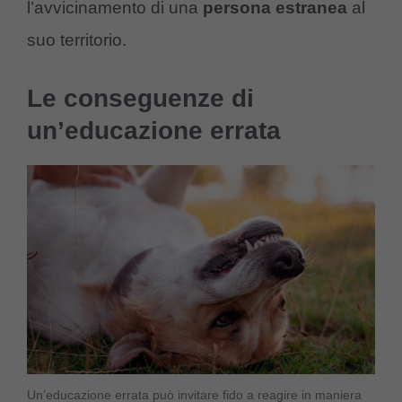
l’avvicinamento di una
persona estranea
al
suo territorio.
Le conseguenze di
un’educazione errata
Un’educazione errata può invitare fido a reagire in maniera