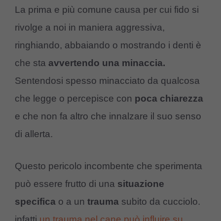
La prima e più comune causa per cui fido si
rivolge a noi in maniera aggressiva,
ringhiando, abbaiando o mostrando i denti è
che sta
avvertendo una minaccia.
Sentendosi spesso minacciato da qualcosa
che legge o percepisce con
poca chiarezza
e che non fa altro che innalzare il suo senso
di allerta.
Questo pericolo incombente che sperimenta
può essere frutto di una
situazione
specifica
o a un
trauma
subito da cucciolo.
infatti
un trauma nel cane può influire su