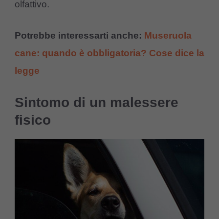
olfattivo.
Potrebbe interessarti anche:
Museruola
cane: quando è obbligatoria? Cose dice la
legge
Sintomo di un malessere
fisico