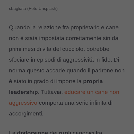
sbagliata (Foto Unsplash)
Quando la relazione fra proprietario e cane
non è stata impostata correttamente sin dai
primi mesi di vita del cucciolo, potrebbe
sfociare in episodi di aggressività in fido. Di
norma questo accade quando il padrone non
è stato in grado di imporre la
propria
leadership.
Tuttavia,
educare un cane non
aggressivo
comporta una serie infinita di
accorgimenti.
La
distorsione
dei
ruoli
canonici fra