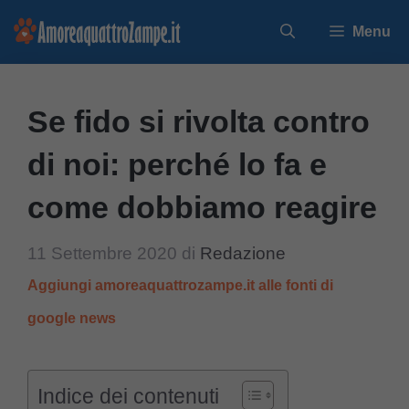
Vai
Menu
al
contenuto
Se fido si rivolta contro
di noi: perché lo fa e
come dobbiamo reagire
11 Settembre 2020
di
Redazione
Aggiungi amoreaquattrozampe.it alle fonti di
google news
Indice dei contenuti