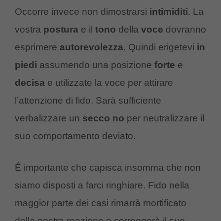
Occorre invece non dimostrarsi
intimiditi
. La
vostra
postura
e il
tono
della
voce
dovranno
esprimere
autorevolezza.
Quindi erigetevi
in
piedi
assumendo una posizione
forte
e
decisa
e utilizzate la voce per attirare
l’attenzione di fido. Sarà sufficiente
verbalizzare un
secco no
per neutralizzare il
suo comportamento deviato.
É importante che capisca insomma che non
siamo disposti a farci ringhiare. Fido nella
maggior parte dei casi rimarrà mortificato
dalla nostra reazione e correggerà il suo