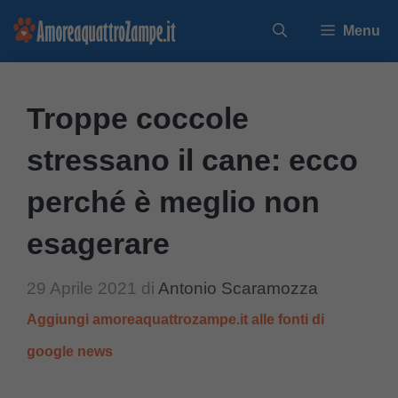
Vai
Menu
al
contenuto
Troppe coccole
stressano il cane: ecco
perché è meglio non
esagerare
29 Aprile 2021
di
Antonio Scaramozza
Aggiungi amoreaquattrozampe.it alle fonti di
google news