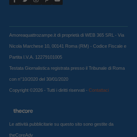
Amoreaquattrozampe.it di proprietà di WEB 365 SRL - Via
Nicola Marchese 10, 00141 Roma (RM) - Codice Fiscale e
Partita I.V.A. 12279101005
Testata Giornalistica registrata presso il Tribunale di Roma
con n°10/2020 del 30/01/2020
Copyright ©2026 - Tutti i diritti riservati -
Contattaci
Le attività pubblicitarie su questo sito sono gestite da
theCoreAdv