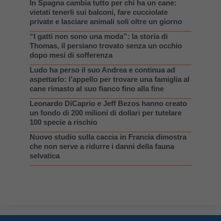
In Spagna cambia tutto per chi ha un cane:
vietati tenerli sui balconi, fare cucciolate
private e lasciare animali soli oltre un giorno
“I gatti non sono una moda”: la storia di
Thomas, il persiano trovato senza un occhio
dopo mesi di sofferenza
Ludo ha perso il suo Andrea e continua ad
aspettarlo: l’appello per trovare una famiglia al
cane rimasto al suo fianco fino alla fine
Leonardo DiCaprio e Jeff Bezos hanno creato
un fondo di 200 milioni di dollari per tutelare
100 specie a rischio
Nuovo studio sulla caccia in Francia dimostra
che non serve a ridurre i danni della fauna
selvatica