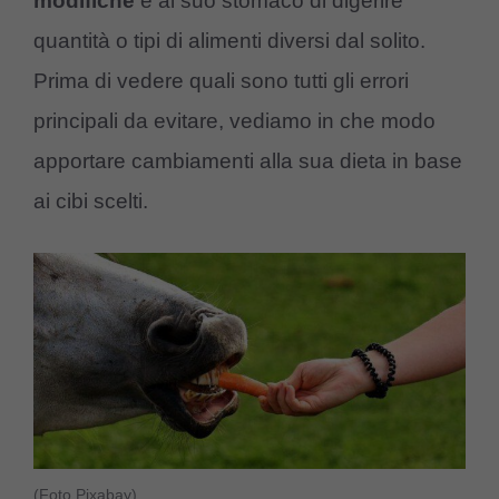
modifiche
e al suo stomaco di digerire
quantità o tipi di alimenti diversi dal solito.
Prima di vedere quali sono tutti gli errori
principali da evitare, vediamo in che modo
apportare cambiamenti alla sua dieta in base
ai cibi scelti.
(Foto Pixabay)