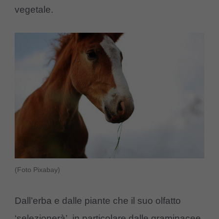
vegetale.
(Foto Pixabay)
Dall’erba e dalle piante che il suo olfatto
‘selezionerà’, in particolare dalle graminacee,