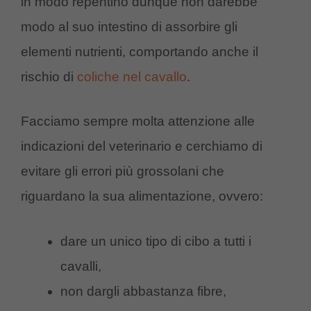
in modo repentino dunque non darebbe
modo al suo intestino di assorbire gli
elementi nutrienti, comportando anche il
rischio di
coliche nel cavallo
.
Facciamo sempre molta attenzione alle
indicazioni del veterinario e cerchiamo di
evitare gli errori più grossolani che
riguardano la sua alimentazione, ovvero:
dare un unico tipo di cibo a tutti i
cavalli,
non dargli abbastanza fibre,