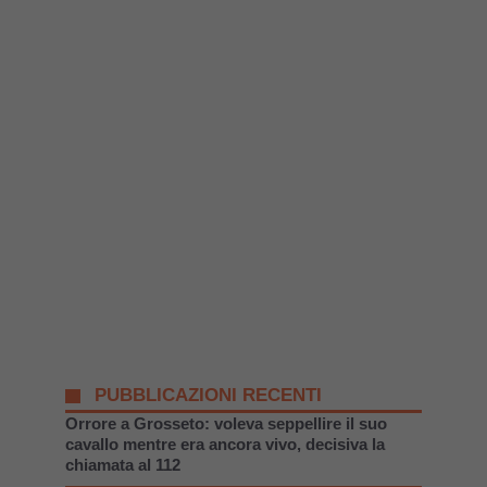
PUBBLICAZIONI RECENTI
Orrore a Grosseto: voleva seppellire il suo
cavallo mentre era ancora vivo, decisiva la
chiamata al 112