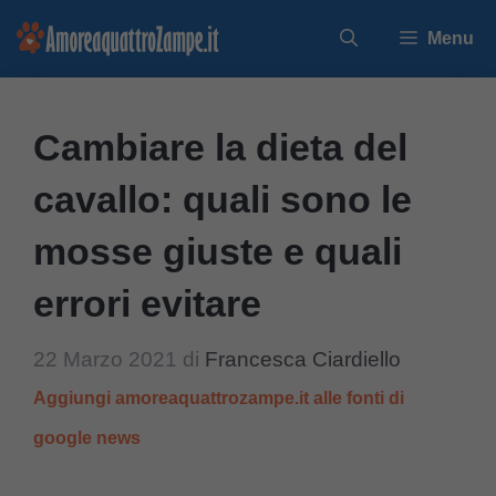
Vai
Menu
al
contenuto
Cambiare la dieta del
cavallo: quali sono le
mosse giuste e quali
errori evitare
22 Marzo 2021
di
Francesca Ciardiello
Aggiungi amoreaquattrozampe.it alle fonti di
google news