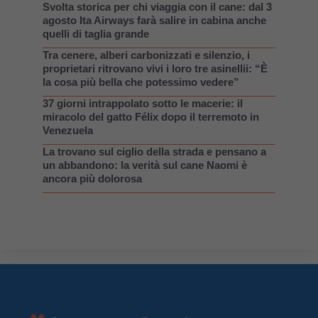
Svolta storica per chi viaggia con il cane: dal 3
agosto Ita Airways farà salire in cabina anche
quelli di taglia grande
Tra cenere, alberi carbonizzati e silenzio, i
proprietari ritrovano vivi i loro tre asinellii: “È
la cosa più bella che potessimo vedere”
37 giorni intrappolato sotto le macerie: il
miracolo del gatto Félix dopo il terremoto in
Venezuela
La trovano sul ciglio della strada e pensano a
un abbandono: la verità sul cane Naomi è
ancora più dolorosa