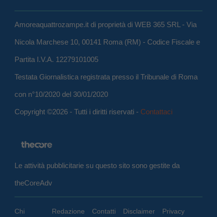
Amoreaquattrozampe.it di proprietà di WEB 365 SRL - Via
Nicola Marchese 10, 00141 Roma (RM) - Codice Fiscale e
Partita I.V.A. 12279101005
Testata Giornalistica registrata presso il Tribunale di Roma
con n°10/2020 del 30/01/2020
Copyright ©2026 - Tutti i diritti riservati -
Contattaci
Le attività pubblicitarie su questo sito sono gestite da
theCoreAdv
Chi
Redazione
Contatti
Disclaimer
Privacy