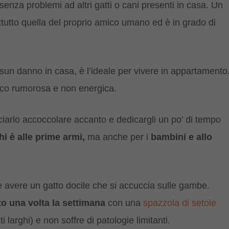
 senza problemi ad altri gatti o cani presenti in casa. Un
ttutto quella del proprio amico umano ed è in grado di
un danno in casa, è l’ideale per vivere in appartamento
poco rumorosa e non energica.
iarlo accoccolare accanto e dedicargli un po’ di tempo
hi è alle prime armi,
ma anche per i
bambini e allo
e avere un gatto docile che si accuccia sulle gambe.
o una volta la settimana
con una
spazzola di setole
 larghi) e non soffre di patologie limitanti.