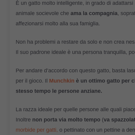
È un gatto molto intelligente, in grado di adattarsi
animale socievole che
ama la compagnia
, sopra
affezionarsi molto alla sua famiglia.
Non ha problemi a restare da solo e non crea ness
Il suo padrone ideale è una persona tranquilla, 
Per andare d’accordo con questo gatto, basta lasc
per il gioco. Il
Munchkin
è un ottimo gatto per c
stesso tempo le persone anziane.
La razza ideale per quelle persone alle quali piac
Inoltre
non porta via molto tempo
(
va spazzolat
morbide per gatti,
o pettinato con un pettine a denti