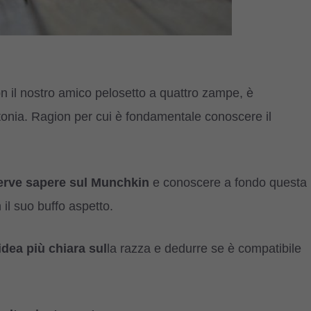
 il nostro amico pelosetto a quattro zampe, è
tonia. Ragion per cui è fondamentale conoscere il
 serve sapere sul Munchkin
e conoscere a fondo questa
 il suo buffo aspetto.
idea più chiara sul
la razza e dedurre se è compatibile