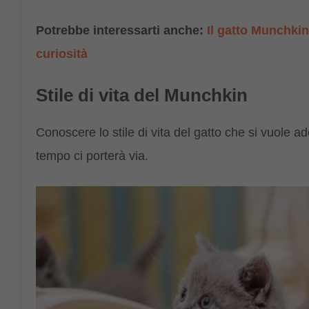
Potrebbe interessarti anche:
Il gatto Munchkin,
curiosità
Stile di vita del Munchkin
Conoscere lo stile di vita del gatto che si vuole 
tempo ci porterà via.