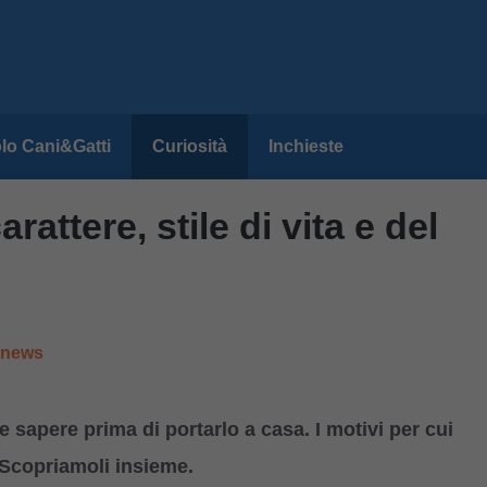
lo Cani&Gatti
Curiosità
Inchieste
attere, stile di vita e del
e news
 sapere prima di portarlo a casa. I motivi per cui
. Scopriamoli insieme.