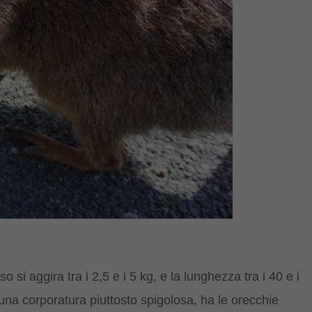
o si aggira tra i 2,5 e i 5 kg, e la lunghezza tra i 40 e i
una corporatura piuttosto spigolosa, ha le orecchie