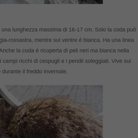
e una lunghezza massima di 16-17 cm. Solo la coda può
rigia-rossastra, mentre sul ventre è bianca. Ha una linea
. Anche la coda è ricoperta di peli neri ma bianca nella
campi ricchi di cespugli e i pendii soleggiati. Vive sui
 durante il freddo invernale.