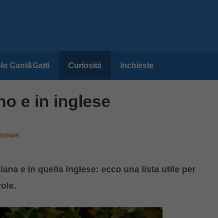
lo Cani&Gatti
Curiosità
Inchieste
no e in inglese
e news
iana e in quella inglese: ecco una lista utile per
role.