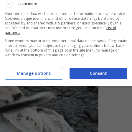
Learn more
Your personal data will be processed and information from your device
(cookies, unique identifiers, and other device data) may be stored by,
accessed by and shared with 319 partners, or used specifically by this
site. We and our partners may use precise geolocation data.
List of
partners.
Some vendors may process your personal data on the basis of legitimate
interest, which you can object to by managing your options below. Look
for a link at the bottom of this page or in the site menu to manage or
withdraw consent in privacy and cookie settings.
Manage options
Consent