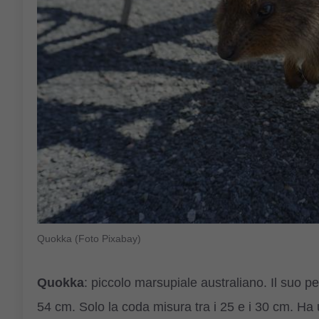
Quokka (Foto Pixabay)
Quokka
: piccolo marsupiale australiano. Il suo pes
54 cm. Solo la coda misura tra i 25 e i 30 cm. Ha 