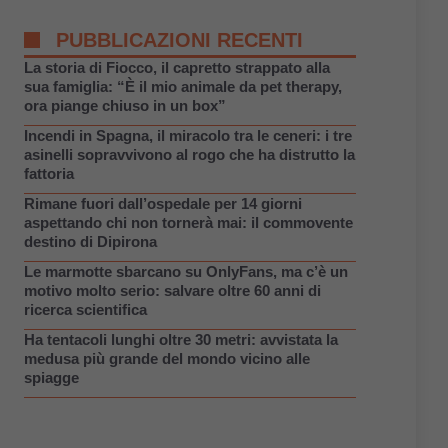
PUBBLICAZIONI RECENTI
La storia di Fiocco, il capretto strappato alla
sua famiglia: “È il mio animale da pet therapy,
ora piange chiuso in un box”
Incendi in Spagna, il miracolo tra le ceneri: i tre
asinelli sopravvivono al rogo che ha distrutto la
fattoria
Rimane fuori dall’ospedale per 14 giorni
aspettando chi non tornerà mai: il commovente
destino di Dipirona
Le marmotte sbarcano su OnlyFans, ma c’è un
motivo molto serio: salvare oltre 60 anni di
ricerca scientifica
Ha tentacoli lunghi oltre 30 metri: avvistata la
medusa più grande del mondo vicino alle
spiagge