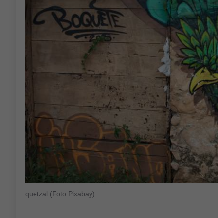
quetzal (Foto Pixabay)