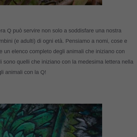
ttera Q può servire non solo a soddisfare una nostra
ambini (e adulti) di ogni età. Pensiamo a nomi, cose e
e un elenco completo degli animali che iniziano con
i sono quelli che iniziano con la medesima lettera nella
gli animali con la Q!