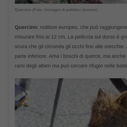
Quercino (Foto: Immagini di pubblico dominio)
Quercino
: roditore europeo, che può raggiunger
misurare fino ai 12 cm. La pelliccia sul dorso è g
scura che gli circonda gli occhi fino alle orecchie
parte inferiore. Ama i boschi di querce, ma anche i 
rami degli alberi ma può cercare rifugio nelle baite