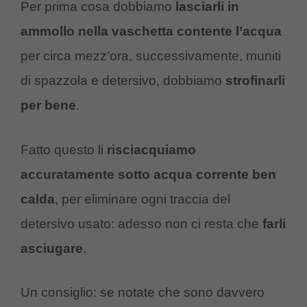
Per prima cosa dobbiamo
lasciarli in
ammollo nella vaschetta contente l’acqua
per circa mezz’ora, successivamente, muniti
di spazzola e detersivo, dobbiamo
strofinarli
per bene
.
Fatto questo li
risciacquiamo
accuratamente sotto acqua corrente ben
calda
, per eliminare ogni traccia del
detersivo usato: adesso non ci resta che
farli
asciugare
.
Un consiglio: se notate che sono davvero