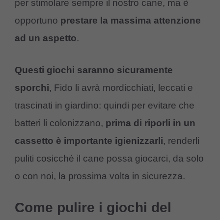
per stimolare sempre il nostro cane, ma è
opportuno
prestare la massima attenzione
ad un aspetto
.
Questi giochi saranno sicuramente
sporchi
, Fido li avrà mordicchiati, leccati e
trascinati in giardino: quindi per evitare che
batteri li colonizzano,
prima di riporli in un
cassetto è importante igienizzarli
, renderli
puliti cosicché il cane possa giocarci, da solo
o con noi, la prossima volta in sicurezza.
Come pulire i giochi del