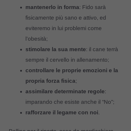
mantenerlo in forma
: Fido sarà
fisicamente più sano e attivo, ed
eviteremo in lui problemi come
l’obesità;
stimolare la sua mente
: il cane terrà
sempre il cervello in allenamento;
controllare le proprie emozioni e la
propria forza fisica
;
assimilare determinate regole
:
imparando che esiste anche il “No”;
rafforzare il legame con noi
.