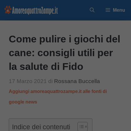
Vai
Menu
al
contenuto
Come pulire i giochi del
cane: consigli utili per
la salute di Fido
17 Marzo 2021
di
Rossana Buccella
Aggiungi amoreaquattrozampe.it alle fonti di
google news
Indice dei contenuti