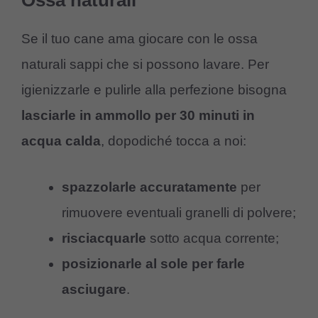
Ossa naturali
Se il tuo cane ama giocare con le ossa
naturali sappi che si possono lavare. Per
igienizzarle e pulirle alla perfezione bisogna
lasciarle in ammollo per 30 minuti in
acqua calda
, dopodiché tocca a noi:
spazzolarle accuratamente
per
rimuovere eventuali granelli di polvere;
risciacquarle
sotto acqua corrente;
posizionarle al sole per farle
asciugare
.