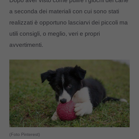
Dopo aver visto come pulire i giochi del cane
a seconda dei materiali con cui sono stati
realizzati è opportuno lasciarvi dei piccoli ma
utili consigli, o meglio, veri e propri
avvertimenti.
(Foto Pinterest)