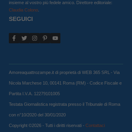
insieme al vostro più fedele amico. Direttore editoriale:
Claudia Colono
.
SEGUICI
Amoreaquattrozampe.it di proprietà di WEB 365 SRL - Via
Nicola Marchese 10, 00141 Roma (RM) - Codice Fiscale e
Partita I.V.A. 12279101005
Testata Giornalistica registrata presso il Tribunale di Roma
con n°10/2020 del 30/01/2020
Copyright ©2026 - Tutti i diritti riservati -
Contattaci