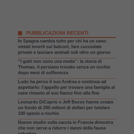
PUBBLICAZIONI RECENTI
In Spagna cambia tutto per chi ha un cane:
vietati tenerli sui balconi, fare cucciolate
private e lasciare animali soli oltre un giorno
“I gatti non sono una moda”: la storia di
Thomas, il persiano trovato senza un occhio
dopo mesi di sofferenza
Ludo ha perso il suo Andrea e continua ad
aspettarlo: l’appello per trovare una famiglia al
cane rimasto al suo fianco fino alla fine
Leonardo DiCaprio e Jeff Bezos hanno creato
un fondo di 200 milioni di dollari per tutelare
100 specie a rischio
Nuovo studio sulla caccia in Francia dimostra
che non serve a ridurre i danni della fauna
selvatica