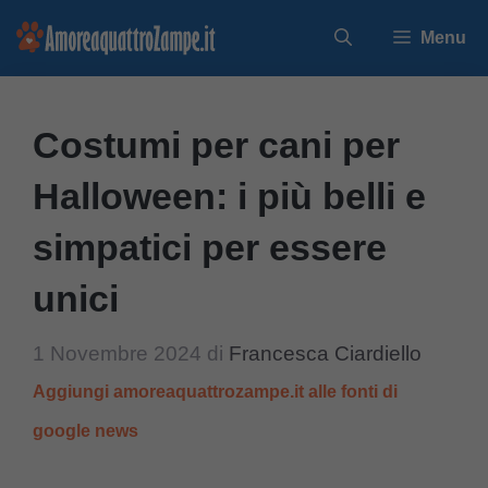
Vai
Menu
al
contenuto
Costumi per cani per
Halloween: i più belli e
simpatici per essere
unici
1 Novembre 2024
di
Francesca Ciardiello
Aggiungi amoreaquattrozampe.it alle fonti di
google news