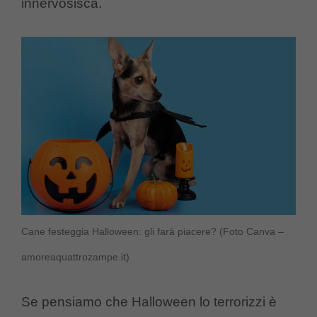
innervosisca.
Cane festeggia Halloween: gli farà piacere? (Foto Canva –
amoreaquattrozampe.it)
Se pensiamo che Halloween lo terrorizzi è