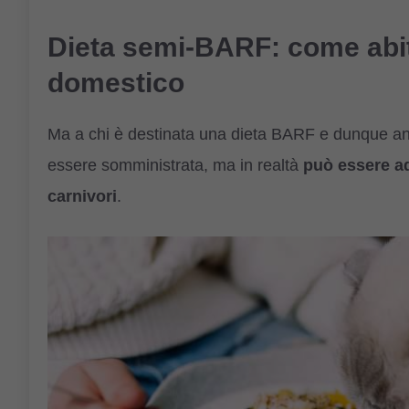
Dieta semi-BARF: come abit
domestico
Ma a chi è destinata una dieta BARF e dunque a
essere somministrata, ma in realtà
può essere ado
carnivori
.