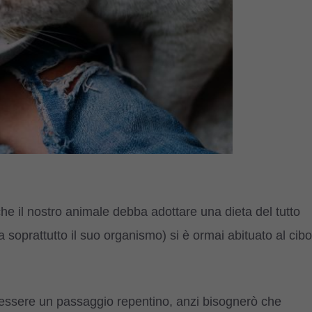
e il nostro animale debba adottare una dieta del tutto
soprattutto il suo organismo) si è ormai abituato al cibo
essere un passaggio repentino, anzi bisognerò che