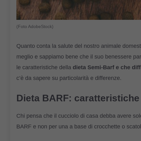
(Foto AdobeStock)
Quanto conta la salute del nostro animale domesti
meglio e sappiamo bene che il suo benessere parte
le caratteristiche della
dieta Semi-Barf e che dif
c’è da sapere su particolarità e differenze.
Dieta BARF: caratteristiche
Chi pensa che il cucciolo di casa debba avere solo
BARF e non per una a base di crocchette o scatolet