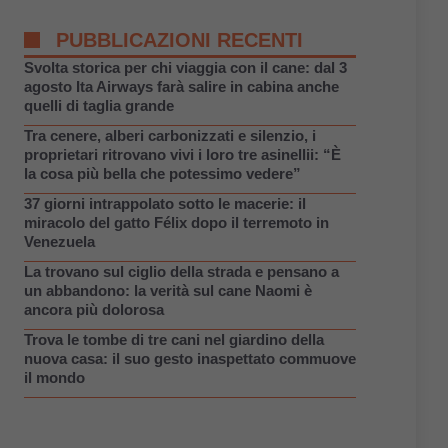
PUBBLICAZIONI RECENTI
Svolta storica per chi viaggia con il cane: dal 3
agosto Ita Airways farà salire in cabina anche
quelli di taglia grande
Tra cenere, alberi carbonizzati e silenzio, i
proprietari ritrovano vivi i loro tre asinellii: “È
la cosa più bella che potessimo vedere”
37 giorni intrappolato sotto le macerie: il
miracolo del gatto Félix dopo il terremoto in
Venezuela
La trovano sul ciglio della strada e pensano a
un abbandono: la verità sul cane Naomi è
ancora più dolorosa
Trova le tombe di tre cani nel giardino della
nuova casa: il suo gesto inaspettato commuove
il mondo