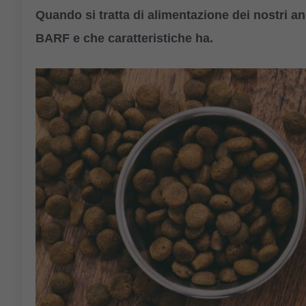
Quando si tratta di alimentazione dei nostri an
BARF e che caratteristiche ha.