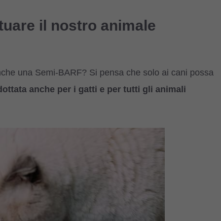
uare il nostro animale
nche una Semi-BARF? Si pensa che solo ai cani possa
ttata anche per i gatti e per tutti gli animali