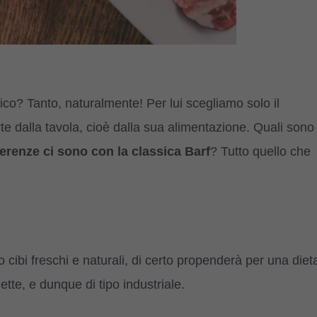
co? Tanto, naturalmente! Per lui scegliamo solo il
 dalla tavola, cioè dalla sua alimentazione. Quali sono
ferenze ci sono con la classica Barf
? Tutto quello che
 cibi freschi e naturali, di certo propenderà per una diet
te, e dunque di tipo industriale.