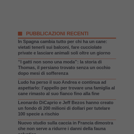
PUBBLICAZIONI RECENTI
In Spagna cambia tutto per chi ha un cane:
vietati tenerli sui balconi, fare cucciolate
private e lasciare animali soli oltre un giorno
“I gatti non sono una moda”: la storia di
Thomas, il persiano trovato senza un occhio
dopo mesi di sofferenza
Ludo ha perso il suo Andrea e continua ad
aspettarlo: l’appello per trovare una famiglia al
cane rimasto al suo fianco fino alla fine
Leonardo DiCaprio e Jeff Bezos hanno creato
un fondo di 200 milioni di dollari per tutelare
100 specie a rischio
Nuovo studio sulla caccia in Francia dimostra
che non serve a ridurre i danni della fauna