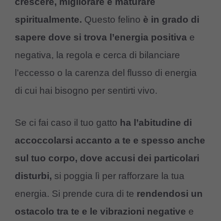
crescere, migliorare e maturare
spiritualmente.
Questo felino
è in grado di
sapere dove si trova l’energia positiva
e
negativa, la regola e cerca di bilanciare
l’eccesso o la carenza del flusso di energia
di cui hai bisogno per sentirti vivo.
Se ci fai caso il tuo gatto
ha l’abitudine di
accoccolarsi accanto a te e spesso anche
sul tuo corpo, dove accusi dei particolari
disturbi,
si poggia lì per rafforzare la tua
energia. Si prende cura di te
rendendosi un
ostacolo tra te e le vibrazioni negative
e