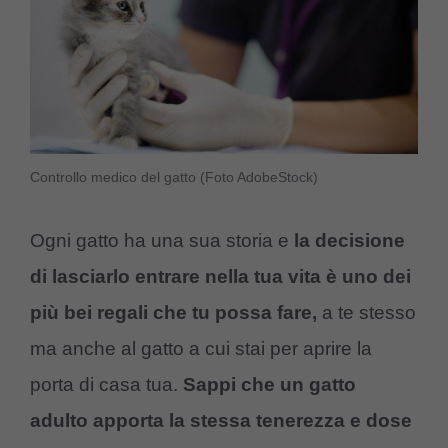
Controllo medico del gatto (Foto AdobeStock)
Ogni gatto ha una sua storia e
la decisione
di lasciarlo entrare nella tua vita è uno dei
più bei regali che tu possa fare,
a te stesso
ma anche al gatto a cui stai per aprire la
porta di casa tua.
Sappi che un gatto
adulto apporta la stessa tenerezza e dose