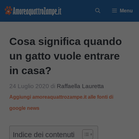
Vai
Menu
al
contenuto
Cosa significa quando
un gatto vuole entrare
in casa?
24 Luglio 2020
di
Raffaella Lauretta
Aggiungi amoreaquattrozampe.it alle fonti di
google news
Indice dei contenuti