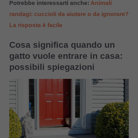
Potrebbe interessarti anche:
Animali
randagi: cuccioli da aiutare o da ignorare?
La risposta è facile
Cosa significa quando un
gatto vuole entrare in casa:
possibili spiegazioni