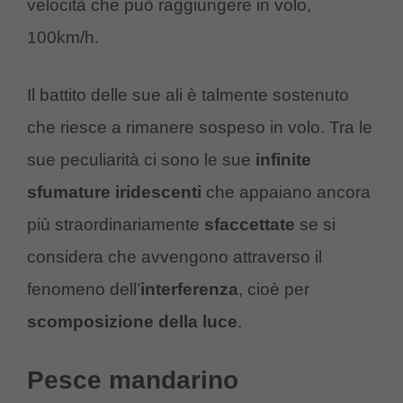
velocità che può raggiungere in volo,
100km/h.
Il battito delle sue ali è talmente sostenuto
che riesce a rimanere sospeso in volo. Tra le
sue peculiarità ci sono le sue
infinite
sfumature iridescenti
che appaiano ancora
più straordinariamente
sfaccettate
se si
considera che avvengono attraverso il
fenomeno dell’
interferenza
, cioè per
scomposizione della luce
.
Pesce mandarino