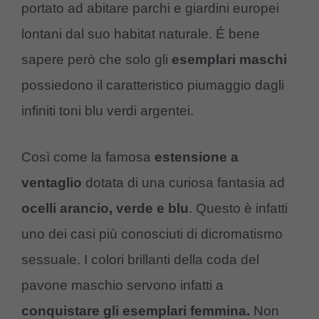
portato ad abitare parchi e giardini europei
lontani dal suo habitat naturale. É bene
sapere però che solo gli
esemplari maschi
possiedono il caratteristico piumaggio dagli
infiniti toni blu verdi argentei.
Così come la famosa
estensione a
ventaglio
dotata di una curiosa fantasia ad
ocelli arancio, verde e blu
. Questo è infatti
uno dei casi più conosciuti di dicromatismo
sessuale. I colori brillanti della coda del
pavone maschio servono infatti a
conquistare gli esemplari femmina.
Non