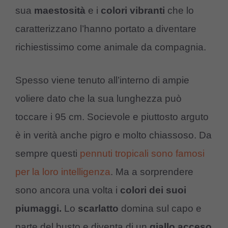
sua
maestosità
e i
colori vibranti
che lo
caratterizzano l’hanno portato a diventare
richiestissimo come animale da compagnia.
Spesso viene tenuto all’interno di ampie
voliere dato che la sua lunghezza può
toccare i 95 cm. Socievole e piuttosto arguto
è in verità anche pigro e molto chiassoso. Da
sempre questi
pennuti tropicali sono famosi
per la loro intelligenza
. Ma a sorprendere
sono ancora una volta i
colori dei suoi
piumaggi.
Lo
scarlatto
domina sul capo e
parte del busto e diventa di un
giallo acceso