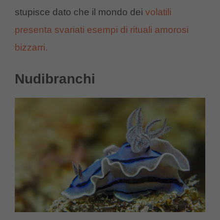
stupisce dato che il mondo dei
volatili
presenta svariati esempi di rituali amorosi
bizzarri.
Nudibranchi