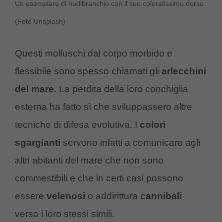
Un esemplare di nudibranchio con il suo coloratissimo dorso
(Foto Unsplash)
Questi molluschi dal corpo morbido e
flessibile sono spesso chiamati gli
arlecchini
del mare.
La perdita della loro conchiglia
esterna ha fatto sì che sviluppassero altre
tecniche di difesa evolutiva. I
colori
sgargianti
servono infatti a comunicare agli
altri abitanti del mare che non sono
commestibili e che in certi casi possono
essere
velenosi
o addirittura
cannibali
verso i loro stessi simili.