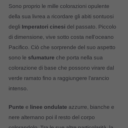
Sono proprio le mille colorazioni opulente
della sua livrea a ricordare gli abiti sontuosi
degli
Imperatori cinesi
del passato. Piccolo
di dimensione, vive sotto costa nell’oceano
Pacifico. Ciò che sorprende del suo aspetto
sono le
sfumature
che porta nella sua
colorazione di base che possono virare dal
verde ramato fino a raggiungere l’arancio
intenso.
Punte
e
linee ondulate
azzurre, bianche e
nere alternano poi il resto del corpo
colorandolo. Tra le sue altre particolarità, la