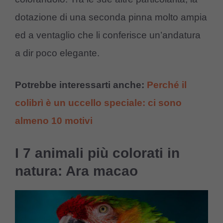
dotazione di una seconda pinna molto ampia
ed a ventaglio che li conferisce un’andatura
a dir poco elegante.
Potrebbe interessarti anche:
Perché il
colibrì è un uccello speciale: ci sono
almeno 10 motivi
I 7 animali più colorati in
natura: Ara macao