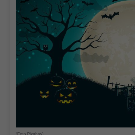
(Foto Pixabay)