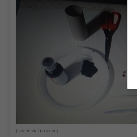
(screenshot da video)