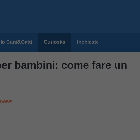
lo Cani&Gatti
Curiosità
Inchieste
per bambini: come fare un
e news