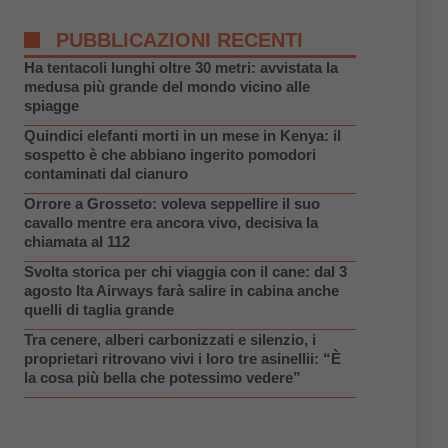
PUBBLICAZIONI RECENTI
Ha tentacoli lunghi oltre 30 metri: avvistata la
medusa più grande del mondo vicino alle
spiagge
Quindici elefanti morti in un mese in Kenya: il
sospetto è che abbiano ingerito pomodori
contaminati dal cianuro
Orrore a Grosseto: voleva seppellire il suo
cavallo mentre era ancora vivo, decisiva la
chiamata al 112
Svolta storica per chi viaggia con il cane: dal 3
agosto Ita Airways farà salire in cabina anche
quelli di taglia grande
Tra cenere, alberi carbonizzati e silenzio, i
proprietari ritrovano vivi i loro tre asinellii: “È
la cosa più bella che potessimo vedere”