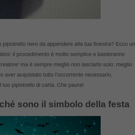
 pipistrello nero da appendere alla tua finestra? Ecco u
ambini: il procedimento è molto semplice e basteranno
 ‘creatore’ ma è sempre meglio non lasciarlo solo: meglio
aver acquistato tutto l’occorrente necessario,
tuo pipistrello di carta. Che paura!
rché sono il simbolo della festa