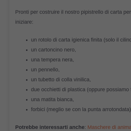
Pronti per costruire il nostro pipistrello di carta 
iniziare:
un rotolo di carta igienica finita (solo il cili
un cartoncino nero,
una tempera nera,
un pennello,
un tubetto di colla vinilica,
due occhietti di plastica (oppure possiamo fa
una matita bianca,
forbici (meglio se con la punta arrotondata)
Potrebbe interessarti anche
:
Maschere di animal