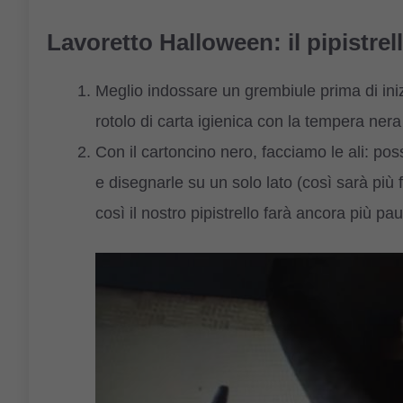
Lavoretto Halloween: il pipistrel
Meglio indossare un grembiule prima di inizi
rotolo di carta igienica con la tempera ner
Con il cartoncino nero, facciamo le ali: p
e disegnarle su un solo lato (così sarà più f
così il nostro pipistrello farà ancora più pau