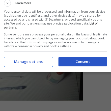
Learn more
Your personal data will be processed and information from your device
(cookies, unique identifiers, and other device data) may be stored by,
accessed by and shared with 319 partners, or used specifically by this
site. We and our partners may use precise geolocation data.
List of
partners.
Some vendors may process your personal data on the basis of legitimate
interest, which you can object to by managing your options below. Look
for a link at the bottom of this page or in the site menu to manage or
withdraw consent in privacy and cookie settings.
Manage options
Consent