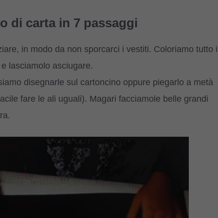
lo di carta in 7 passaggi
are, in modo da non sporcarci i vestiti. Coloriamo tutto i
a e lasciamolo asciugare.
ossiamo disegnarle sul cartoncino oppure piegarlo a metà
acile fare le ali uguali). Magari facciamole belle grandi
ra.