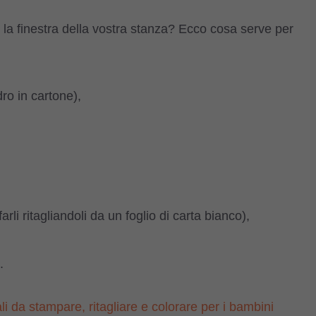
per la finestra della vostra stanza? Ecco cosa serve per
ndro in cartone),
rli ritagliandoli da un foglio di carta bianco),
.
i da stampare, ritagliare e colorare per i bambini