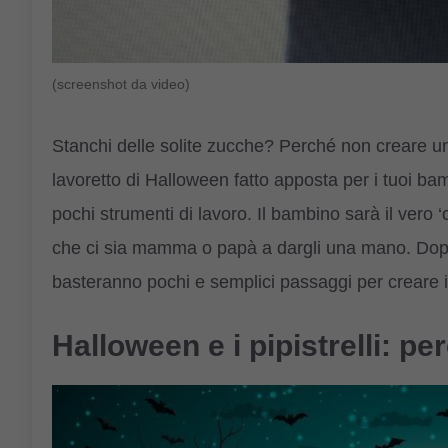
(screenshot da video)
Stanchi delle solite zucche? Perché non creare un
lavoretto di Halloween fatto apposta per i tuoi b
pochi strumenti di lavoro. Il bambino sarà il vero
che ci sia mamma o papà a dargli una mano. Dopo 
basteranno pochi e semplici passaggi per creare il 
Halloween e i pipistrelli: pe