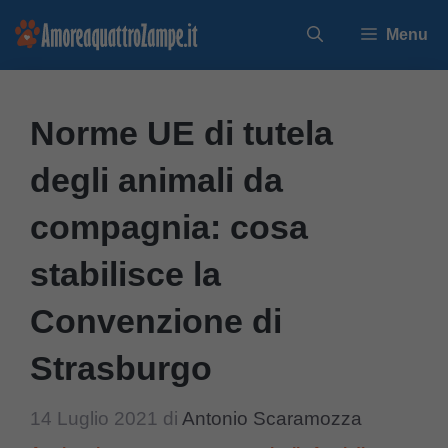
Vai
Menu
al
contenuto
Norme UE di tutela
degli animali da
compagnia: cosa
stabilisce la
Convenzione di
Strasburgo
14 Luglio 2021
di
Antonio Scaramozza