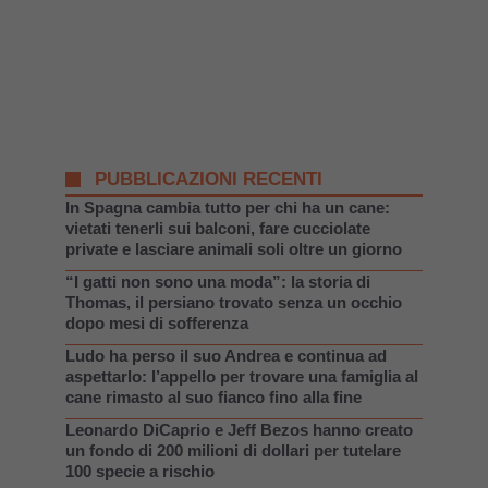
PUBBLICAZIONI RECENTI
In Spagna cambia tutto per chi ha un cane:
vietati tenerli sui balconi, fare cucciolate
private e lasciare animali soli oltre un giorno
“I gatti non sono una moda”: la storia di
Thomas, il persiano trovato senza un occhio
dopo mesi di sofferenza
Ludo ha perso il suo Andrea e continua ad
aspettarlo: l’appello per trovare una famiglia al
cane rimasto al suo fianco fino alla fine
Leonardo DiCaprio e Jeff Bezos hanno creato
un fondo di 200 milioni di dollari per tutelare
100 specie a rischio