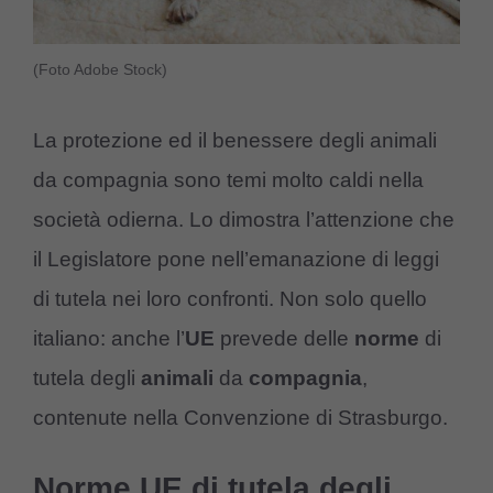
(Foto Adobe Stock)
La protezione ed il benessere degli animali
da compagnia sono temi molto caldi nella
società odierna. Lo dimostra l’attenzione che
il Legislatore pone nell’emanazione di leggi
di tutela nei loro confronti. Non solo quello
italiano: anche l’
UE
prevede delle
norme
di
tutela degli
animali
da
compagnia
,
contenute nella Convenzione di Strasburgo.
Norme UE di tutela degli