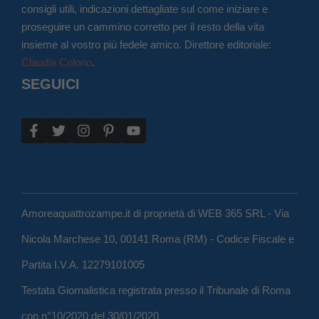
consigli utili, indicazioni dettagliate sul come iniziare e
proseguire un cammino corretto per il resto della vita
insieme al vostro più fedele amico. Direttore editoriale:
Claudia Colono
.
SEGUICI
Amoreaquattrozampe.it di proprietà di WEB 365 SRL - Via
Nicola Marchese 10, 00141 Roma (RM) - Codice Fiscale e
Partita I.V.A. 12279101005
Testata Giornalistica registrata presso il Tribunale di Roma
con n°10/2020 del 30/01/2020