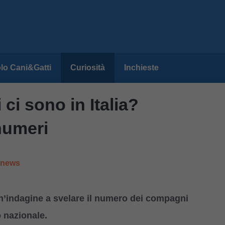
lo Cani&Gatti
Curiosità
Inchieste
ci sono in Italia?
 numeri
e news
un’indagine a svelare il numero dei compagni
o nazionale.