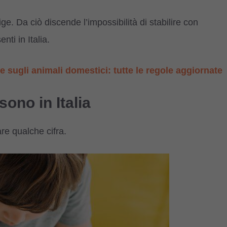
vige. Da ciò discende l’impossibilità di stabilire con
nti in Italia.
sugli animali domestici: tutte le regole aggiornate
sono in Italia
e qualche cifra.