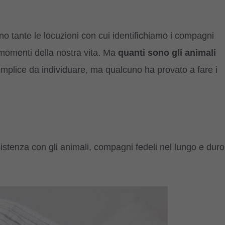
o tante le locuzioni con cui identifichiamo i compagni
 momenti della nostra vita. Ma
quanti sono gli animali
semplice da individuare, ma qualcuno ha provato a fare i
stenza con gli animali, compagni fedeli nel lungo e duro