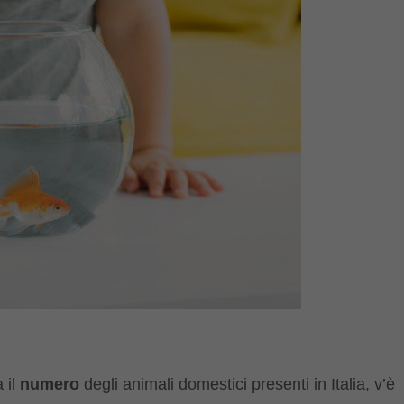
 il
numero
degli animali domestici presenti in Italia, v’è