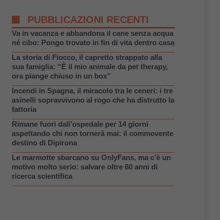
PUBBLICAZIONI RECENTI
Va in vacanza e abbandona il cane senza acqua
né cibo: Pongo trovato in fin di vita dentro casa
La storia di Fiocco, il capretto strappato alla
sua famiglia: “È il mio animale da pet therapy,
ora piange chiuso in un box”
Incendi in Spagna, il miracolo tra le ceneri: i tre
asinelli sopravvivono al rogo che ha distrutto la
fattoria
Rimane fuori dall’ospedale per 14 giorni
aspettando chi non tornerà mai: il commovente
destino di Dipirona
Le marmotte sbarcano su OnlyFans, ma c’è un
motivo molto serio: salvare oltre 60 anni di
ricerca scientifica