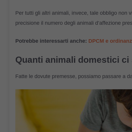
Per tutti gli altri animali, invece, tale obbligo non 
precisione il numero degli animali d’affezione prese
Potrebbe interessarti anche:
DPCM e ordinanze 
Quanti animali domestici ci 
Fatte le dovute premesse, possiamo passare a dar