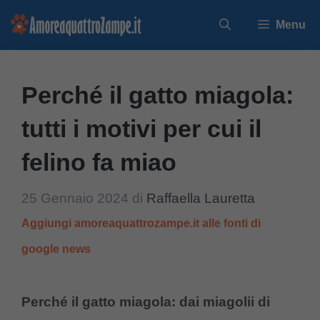
Vai
Menu
al
contenuto
Perché il gatto miagola:
tutti i motivi per cui il
felino fa miao
25 Gennaio 2024
di
Raffaella Lauretta
Aggiungi amoreaquattrozampe.it alle fonti di
google news
Perché il gatto miagola: dai miagolii di