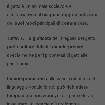
Il gatto è un animale socievole e
comunicativo e
il miagolio rappresenta uno
dei suoi modi
principali
di comunicare
.
Tuttavia,
il significato
del miagolio del gatto
può risultare difficile da interpretare,
specialmente per i proprietari di gatti alle
prime armi.
La comprensione
delle varie sfumature del
linguaggio vocale felino,
può richiedere
tempo e osservazione,
ma vi permetterà di
instaurare un legame più profondo e