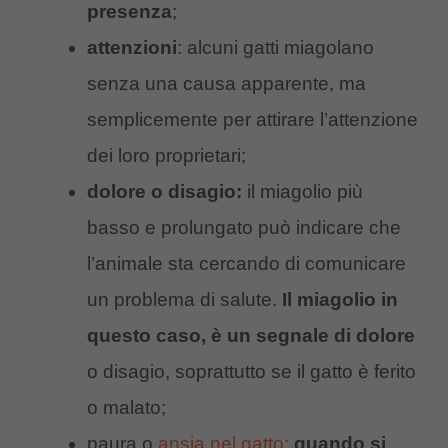
presenza
;
attenzioni
: alcuni gatti miagolano
senza una causa apparente, ma
semplicemente per attirare l’attenzione
dei loro proprietari;
dolore o disagio:
il miagolio più
basso e prolungato può indicare che
l’animale sta cercando di comunicare
un problema di salute.
Il miagolio in
questo caso, è un segnale di dolore
o disagio, soprattutto se il gatto è ferito
o malato;
paura o
ansia nel gatto:
quando si