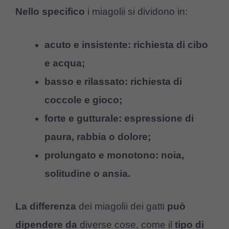
Nello specifico
i miagolii si dividono in:
acuto e insistente: richiesta di cibo
e acqua;
basso e rilassato: richiesta di
coccole e gioco;
forte e gutturale: espressione di
paura, rabbia o dolore;
prolungato e monotono: noia,
solitudine o ansia.
La differenza
dei miagolii dei gatti
può
dipendere da
diverse cose, come il
tipo di