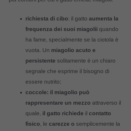
richiesta di cibo
: il gatto
aumenta la
frequenza dei suoi miagolii
quando
ha fame, specialmente se la ciotola è
vuota. Un
miagolio acuto e
persistente
solitamente è un chiaro
segnale che esprime il bisogno di
essere nutrito;
coccole:
il miagolio può
rappresentare un mezzo
attraverso il
quale,
il gatto richiede
il
contatto
fisico
, le
carezze o
semplicemente la