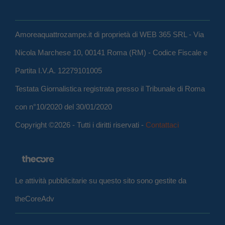
Amoreaquattrozampe.it di proprietà di WEB 365 SRL - Via
Nicola Marchese 10, 00141 Roma (RM) - Codice Fiscale e
Partita I.V.A. 12279101005
Testata Giornalistica registrata presso il Tribunale di Roma
con n°10/2020 del 30/01/2020
Copyright ©2026 - Tutti i diritti riservati -
Contattaci
Le attività pubblicitarie su questo sito sono gestite da
theCoreAdv