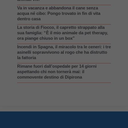
Va in vacanza e abbandona il cane senza
acqua né cibo: Pongo trovato in fin di vita
dentro casa
La storia di Fiocco, il capretto strappato alla
sua famiglia: “È il mio animale da pet therapy,
ora piange chiuso in un box”
Incendi in Spagna, il miracolo tra le ceneri: i tre
asinelli sopravvivono al rogo che ha distrutto
la fattoria
Rimane fuori dall’ospedale per 14 giorni
aspettando chi non tornerà mai: il
commovente destino di Dipirona