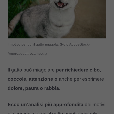
I motivo per cui il gatto miagola. (Foto AdobeStock-
Amoreaquattrozampe.it)
Il gatto può miagolare
per richiedere cibo,
coccole, attenzione
o
anche per esprimere
dolore, paura o rabbia.
Ecco un’analisi più approfondita
dei motivi
più comuni per cui il gatto emette miagolii: