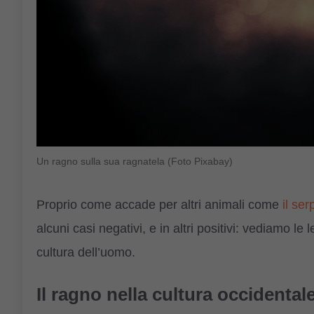
Un ragno sulla sua ragnatela (Foto Pixabay)
Proprio come accade per altri animali come
il se
alcuni casi negativi, e in altri positivi: vediamo le 
cultura dell’uomo.
Il ragno nella cultura occidental