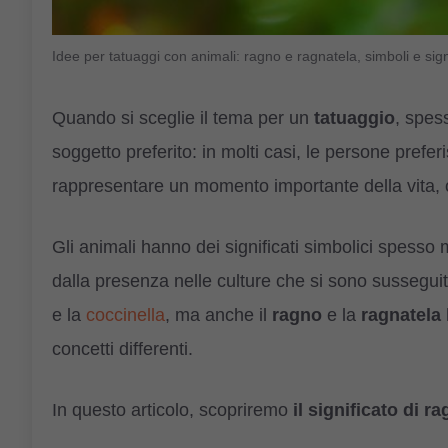
Idee per tatuaggi con animali: ragno e ragnatela, simboli e sign
Quando si sceglie il tema per un
tatuaggio
, spess
soggetto preferito: in molti casi, le persone prefe
rappresentare un momento importante della vita, o
Gli animali hanno dei significati simbolici spesso
dalla presenza nelle culture che si sono susseguit
e la
coccinella
, ma anche il
ragno
e la
ragnatela
concetti differenti.
In questo articolo, scopriremo
il significato di r