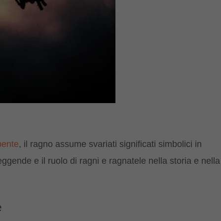
rpente
, il ragno assume svariati significati simbolici in
leggende e il ruolo di ragni e ragnatele nella storia e nella
e