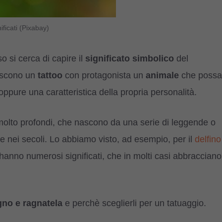
ificati (Pixabay)
o si cerca di capire il
significato simbolico
del
riscono un
tattoo
con protagonista un
animale
che possa
ppure una caratteristica della propria personalità.
 molto profondi, che nascono da una serie di leggende o
e nei secoli. Lo abbiamo visto, ad esempio, per il
delfino
hanno numerosi significati, che in molti casi abbracciano
agno e ragnatela
e perchè sceglierli per un tatuaggio.