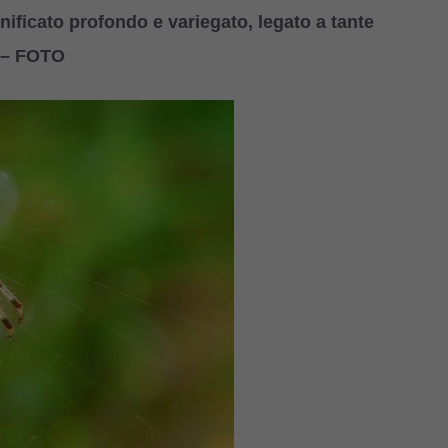
nificato profondo e variegato, legato a tante
o – FOTO