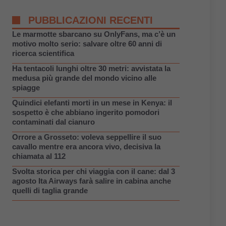
PUBBLICAZIONI RECENTI
Le marmotte sbarcano su OnlyFans, ma c’è un
motivo molto serio: salvare oltre 60 anni di
ricerca scientifica
Ha tentacoli lunghi oltre 30 metri: avvistata la
medusa più grande del mondo vicino alle
spiagge
Quindici elefanti morti in un mese in Kenya: il
sospetto è che abbiano ingerito pomodori
contaminati dal cianuro
Orrore a Grosseto: voleva seppellire il suo
cavallo mentre era ancora vivo, decisiva la
chiamata al 112
Svolta storica per chi viaggia con il cane: dal 3
agosto Ita Airways farà salire in cabina anche
quelli di taglia grande