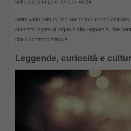
nelle sue zampe e nei suoi occhi.
Nelle varie culture, ma anche nel mondo dell’arte o
curiosità legate al ragno e alla ragnatela, che con
che li contraddistingue.
Leggende, curiosità e cultur