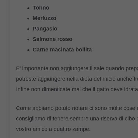
Tonno
Merluzzo
Pangasio
Salmone rosso
Carne macinata bollita
E’ importante non aggiungere il sale quando prep
potreste aggiungere nella dieta del micio anche fru
Infine non dimenticate mai che il gatto deve idrat
Come abbiamo potuto notare ci sono molte cose che
consigliamo di tenere sempre una riserva di cibo p
vostro amico a quattro zampe.