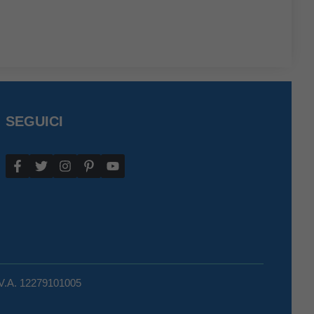
SEGUICI
.V.A. 12279101005