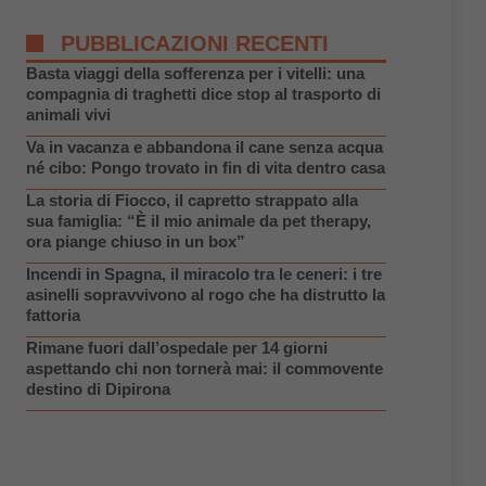
PUBBLICAZIONI RECENTI
Basta viaggi della sofferenza per i vitelli: una
compagnia di traghetti dice stop al trasporto di
animali vivi
Va in vacanza e abbandona il cane senza acqua
né cibo: Pongo trovato in fin di vita dentro casa
La storia di Fiocco, il capretto strappato alla
sua famiglia: “È il mio animale da pet therapy,
ora piange chiuso in un box”
Incendi in Spagna, il miracolo tra le ceneri: i tre
asinelli sopravvivono al rogo che ha distrutto la
fattoria
Rimane fuori dall’ospedale per 14 giorni
aspettando chi non tornerà mai: il commovente
destino di Dipirona