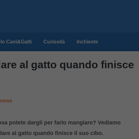
lo Cani&Gatti
Curiosità
Inchieste
are al gatto quando finisce
e news
 cosa potete dargli per farlo mangiare? Vediamo
are al gatto quando finisce il suo cibo.