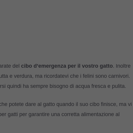
arate del
cibo d’emergenza per il vostro gatto
. Inoltre
tta e verdura, ma ricordatevi che i felini sono carnivori.
arsi quindi ha sempre bisogno di acqua fresca e pulita.
 potete dare al gatto quando il suo cibo finisce, ma vi
er gatti per garantire una corretta alimentazione al