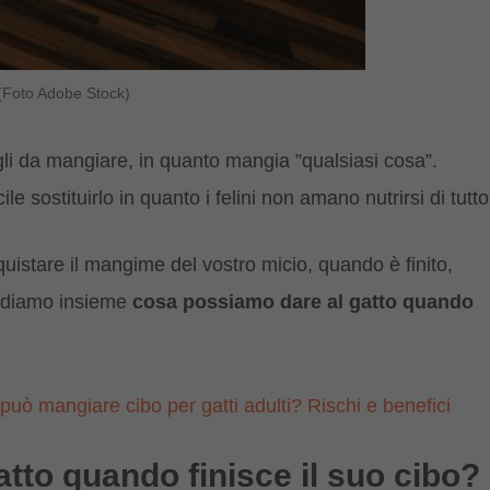
 (Foto Adobe Stock)
rgli da mangiare, in quanto mangia ”qualsiasi cosa”.
le sostituirlo in quanto i felini non amano nutrirsi di tutto
istare il mangime del vostro micio, quando è finito,
Vediamo insieme
cosa possiamo dare al gatto quando
o può mangiare cibo per gatti adulti? Rischi e benefici
tto quando finisce il suo cibo?