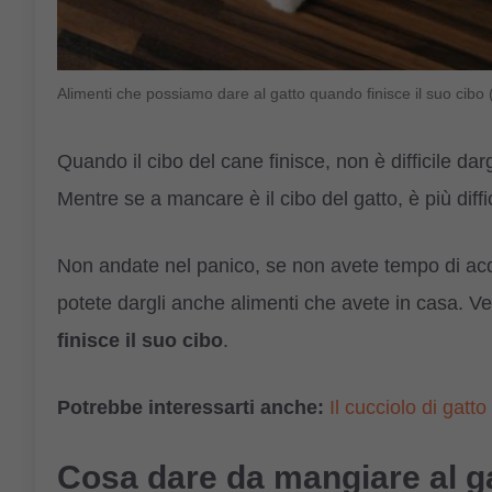
Alimenti che possiamo dare al gatto quando finisce il suo cibo
Quando il cibo del cane finisce, non è difficile da
Mentre se a mancare è il cibo del gatto, è più diffici
Non andate nel panico, se non avete tempo di acqu
potete dargli anche alimenti che avete in casa. 
finisce il suo cibo
.
Potrebbe interessarti anche:
Il cucciolo di gatt
Cosa dare da mangiare al ga