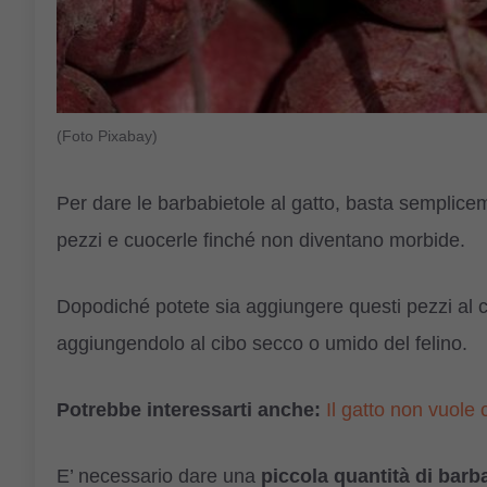
(Foto Pixabay)
Per dare le barbabietole al gatto, basta sempliceme
pezzi e cuocerle finché non diventano morbide.
Dopodiché potete sia aggiungere questi pezzi al ci
aggiungendolo al cibo secco o umido del felino.
Potrebbe interessarti anche:
Il gatto non vuole
E’ necessario dare una
piccola quantità di barba