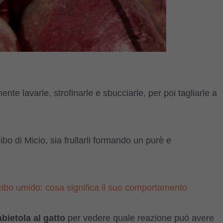
nte lavarle, strofinarle e sbucciarle, per poi tagliarle a
bo di Micio, sia frullarli formando un purè e
 cibo umido: cosa significa il suo comportamento
bietola al gatto
per vedere quale reazione può avere