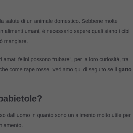
 la salute di un animale domestico. Sebbene molte
on alimenti umani, è necessario sapere quali siano i cibi
uò mangiare.
 amati felini possono “rubare”, per la loro curiosità, tra
che come rape rosse. Vediamo qui di seguito se il
gatto
rbabietole?
sso dall’uomo in quanto sono un alimento molto utile per
chiamento.