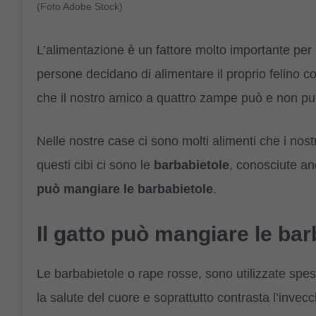
(Foto Adobe Stock)
L’alimentazione è un fattore molto importante per
persone decidano di alimentare il proprio felino c
che il nostro amico a quattro zampe può e non p
Nelle nostre case ci sono molti alimenti che i nostri
questi cibi ci sono le
barbabietole
, conosciute an
può mangiare le barbabietole
.
Il gatto può mangiare le ba
Le barbabietole o rape rosse, sono utilizzate spe
la salute del cuore e soprattutto contrasta l’invec