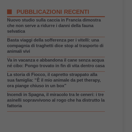
PUBBLICAZIONI RECENTI
Nuovo studio sulla caccia in Francia dimostra
che non serve a ridurre i danni della fauna
selvatica
Basta viaggi della sofferenza per i vitelli: una
compagnia di traghetti dice stop al trasporto di
animali vivi
Va in vacanza e abbandona il cane senza acqua
né cibo: Pongo trovato in fin di vita dentro casa
La storia di Fiocco, il capretto strappato alla
sua famiglia: “È il mio animale da pet therapy,
ora piange chiuso in un box”
Incendi in Spagna, il miracolo tra le ceneri: i tre
asinelli sopravvivono al rogo che ha distrutto la
fattoria