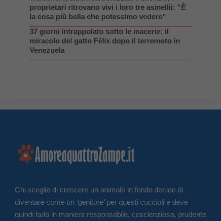
proprietari ritrovano vivi i loro tre asinellii: “È
la cosa più bella che potessimo vedere”
37 giorni intrappolato sotto le macerie: il
miracolo del gatto Félix dopo il terremoto in
Venezuela
Chi sceglie di crescere un animale in fondo decide di
diventare come un ‘genitore’ per questi cuccioli e deve
quindi farlo in maniera responsabile, coscienziosa, prudente