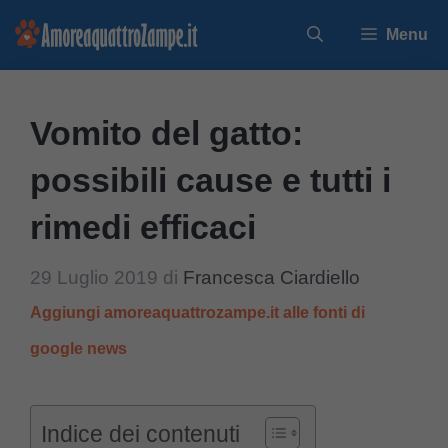
Vai
Menu
al
contenuto
Vomito del gatto:
possibili cause e tutti i
rimedi efficaci
29 Luglio 2019
di
Francesca Ciardiello
Aggiungi amoreaquattrozampe.it alle fonti di
google news
Indice dei contenuti