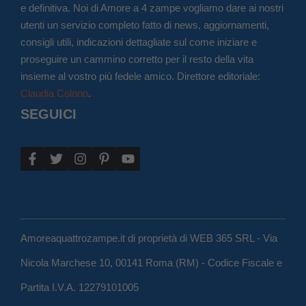
e definitiva. Noi di Amore a 4 zampe vogliamo dare ai nostri
utenti un servizio completo fatto di news, aggiornamenti,
consigli utili, indicazioni dettagliate sul come iniziare e
proseguire un cammino corretto per il resto della vita
insieme al vostro più fedele amico. Direttore editoriale:
Claudia Colono
.
SEGUICI
Amoreaquattrozampe.it di proprietà di WEB 365 SRL - Via
Nicola Marchese 10, 00141 Roma (RM) - Codice Fiscale e
Partita I.V.A. 12279101005