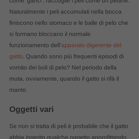
come ‘ganci’, raccoglie i peli come un pettine.
Naturalmente i peli accumulati nella bocca
finiscono nello stomaco e le balle di pelo che
si formano bloccano il normale
funzionamento dell’
apparato digerente del
gatto
. Quando sono più frequenti episodi di
vomito dei boli di pelo? Nel periodo della
muta, ovviamente, quando il gatto si rifà il
manto.
Oggetti vari
Se non si tratta di peli è probabile che il gatto
abbia ingerito qualche oggetto approfittando