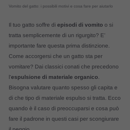
Vomito del gatto: i possibili motivi e cosa fare per aiutarlo
Il tuo gatto soffre di
episodi di vomito
o si
tratta semplicemente di un rigurgito? E’
importante fare questa prima distinzione.
Come accorgersi che un gatto sta per
vomitare? Dai classici conati che precedono
l’
espulsione di materiale organico
.
Bisogna valutare quanto spesso gli capita e
di che tipo di materiale espulso si tratta. Ecco
quando è il caso di preoccuparsi e cosa può
fare il padrone in questi casi per scongiurare
il peggio.