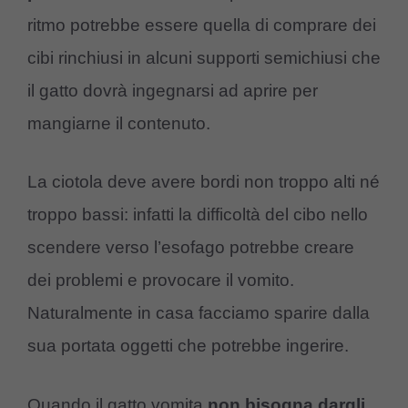
ritmo potrebbe essere quella di comprare dei
cibi rinchiusi in alcuni supporti semichiusi che
il gatto dovrà ingegnarsi ad aprire per
mangiarne il contenuto.
La ciotola deve avere bordi non troppo alti né
troppo bassi: infatti la difficoltà del cibo nello
scendere verso l’esofago potrebbe creare
dei problemi e provocare il vomito.
Naturalmente in casa facciamo sparire dalla
sua portata oggetti che potrebbe ingerire.
Quando il gatto vomita
non bisogna dargli