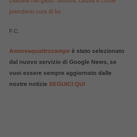
Diabete nel gatto: sintomi, cause e come
prendersi cura di lui
F.C.
Amoreaquattrozampe
è stato selezionato
dal nuovo servizio di Google News, se
vuoi essere sempre aggiornato dalle
nostre notizie
SEGUICI QUI