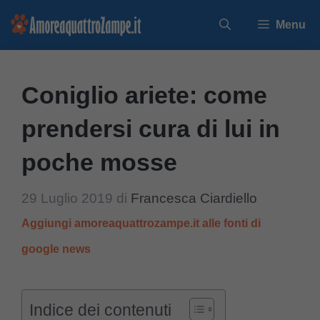
Vai
Menu
al
contenuto
Coniglio ariete: come
prendersi cura di lui in
poche mosse
29 Luglio 2019
di
Francesca Ciardiello
Aggiungi amoreaquattrozampe.it alle fonti di
google news
Indice dei contenuti