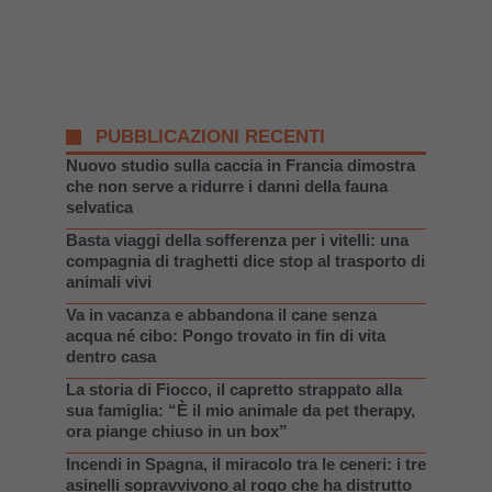
PUBBLICAZIONI RECENTI
Nuovo studio sulla caccia in Francia dimostra
che non serve a ridurre i danni della fauna
selvatica
Basta viaggi della sofferenza per i vitelli: una
compagnia di traghetti dice stop al trasporto di
animali vivi
Va in vacanza e abbandona il cane senza
acqua né cibo: Pongo trovato in fin di vita
dentro casa
La storia di Fiocco, il capretto strappato alla
sua famiglia: “È il mio animale da pet therapy,
ora piange chiuso in un box”
Incendi in Spagna, il miracolo tra le ceneri: i tre
asinelli sopravvivono al rogo che ha distrutto