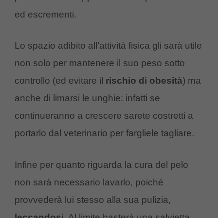
ed escrementi.
Lo spazio adibito all’attività fisica gli sarà utile
non solo per mantenere il suo peso sotto
controllo (ed evitare il
rischio di obesità
) ma
anche di limarsi le unghie: infatti se
continueranno a crescere sarete costretti a
portarlo dal veterinario per fargliele tagliare.
Infine per quanto riguarda la cura del pelo
non sarà necessario lavarlo, poiché
provvederà lui stesso alla sua pulizia,
leccandosi
. Al limite basterà una salvietta