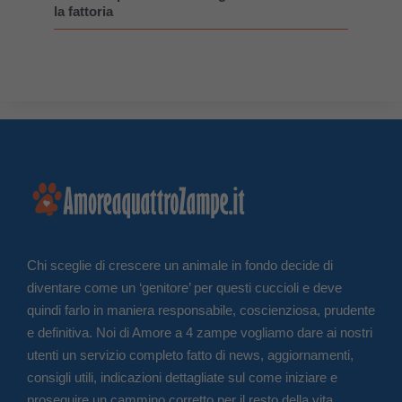
la fattoria
Chi sceglie di crescere un animale in fondo decide di
diventare come un ‘genitore’ per questi cuccioli e deve
quindi farlo in maniera responsabile, coscienziosa, prudente
e definitiva. Noi di Amore a 4 zampe vogliamo dare ai nostri
utenti un servizio completo fatto di news, aggiornamenti,
consigli utili, indicazioni dettagliate sul come iniziare e
proseguire un cammino corretto per il resto della vita