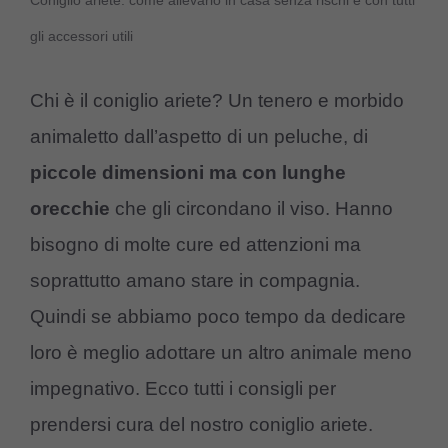
Coniglio ariete: come allevarlo in casa senza rischi e con tutti
gli accessori utili
Chi è il coniglio ariete? Un tenero e morbido
animaletto dall’aspetto di un peluche, di
piccole dimensioni ma con lunghe
orecchie
che gli circondano il viso. Hanno
bisogno di molte cure ed attenzioni ma
soprattutto amano stare in compagnia.
Quindi se abbiamo poco tempo da dedicare
loro è meglio adottare un altro animale meno
impegnativo. Ecco tutti i consigli per
prendersi cura del nostro coniglio ariete.