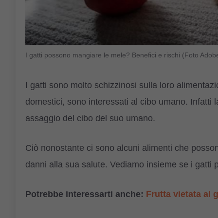
I gatti possono mangiare le mele? Benefici e rischi (Foto Adob
I gatti sono molto schizzinosi sulla loro aliment
domestici, sono interessati al cibo umano. Infatti l
assaggio del cibo del suo umano.
Ciò nonostante ci sono alcuni alimenti che posson
danni alla sua salute. Vediamo insieme se i gatti
Potrebbe interessarti anche:
Frutta vietata al g