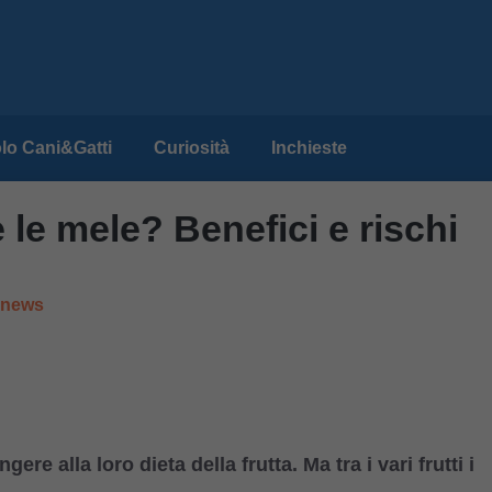
lo Cani&Gatti
Curiosità
Inchieste
 le mele? Benefici e rischi
e news
re alla loro dieta della frutta. Ma tra i vari frutti i