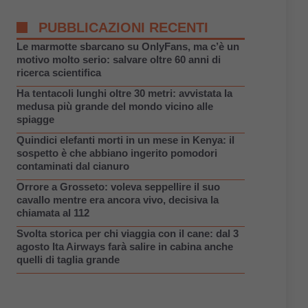
PUBBLICAZIONI RECENTI
Le marmotte sbarcano su OnlyFans, ma c’è un
motivo molto serio: salvare oltre 60 anni di
ricerca scientifica
Ha tentacoli lunghi oltre 30 metri: avvistata la
medusa più grande del mondo vicino alle
spiagge
Quindici elefanti morti in un mese in Kenya: il
sospetto è che abbiano ingerito pomodori
contaminati dal cianuro
Orrore a Grosseto: voleva seppellire il suo
cavallo mentre era ancora vivo, decisiva la
chiamata al 112
Svolta storica per chi viaggia con il cane: dal 3
agosto Ita Airways farà salire in cabina anche
quelli di taglia grande