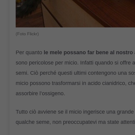
(Foto Flickr)
Per quanto
le mele possano far bene al nostro
sono pericolose per micio. Infatti quando si offre 
semi. Ciò perché questi ultimi contengono una sost
micio possono trasformarsi in acido cianidrico, ch
assorbire l’ossigeno.
Tutto ciò avviene se il micio ingerisce una grande 
qualche seme, non preoccupatevi ma state attenti 