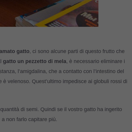
 amato gatto
, ci sono alcune parti di questo frutto che
al
gatto un pezzetto di mela
, è necessario eliminare i
anza, l’amigdalina, che a contatto con l’intestino del
e è velenoso. Quest’ultimo impedisce ai globuli rossi di
quantità di semi. Quindi se il vostro gatto ha ingerito
a non farlo capitare più.