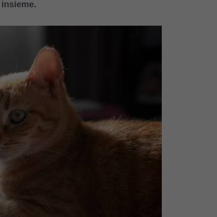
 insieme.