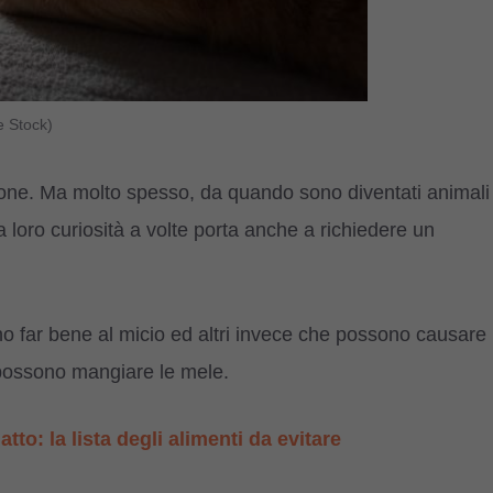
e Stock)
azione. Ma molto spesso, da quando sono diventati animali
a loro curiosità a volte porta anche a richiedere un
o far bene al micio ed altri invece che possono causare
 possono mangiare le mele.
atto: la lista degli alimenti da evitare