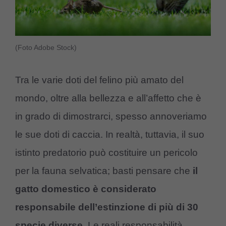
(Foto Adobe Stock)
Tra le varie doti del felino più amato del
mondo, oltre alla bellezza e all’affetto che è
in grado di dimostrarci, spesso annoveriamo
le sue doti di caccia. In realtà, tuttavia, il suo
istinto predatorio può costituire un pericolo
per la fauna selvatica; basti pensare che
il
gatto domestico è considerato
responsabile dell’estinzione di più di 30
specie diverse
. Le reali responsabilità,