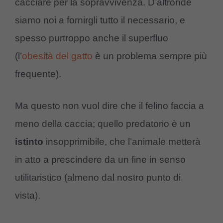
cacciare per la sopravvivenza. D’altronde
siamo noi a fornirgli tutto il necessario, e
spesso purtroppo anche il superfluo
(l’
obesità del gatto
è un problema sempre più
frequente).
Ma questo non vuol dire che il felino faccia a
meno della caccia; quello predatorio è un
istinto
insopprimibile, che l’animale metterà
in atto a prescindere da un fine in senso
utilitaristico (almeno dal nostro punto di
vista).