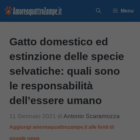
Vai
Menu
al
contenuto
Gatto domestico ed
estinzione delle specie
selvatiche: quali sono
le responsabilità
dell’essere umano
11 Gennaio 2021
di
Antonio Scaramozza
Aggiungi amoreaquattrozampe.it alle fonti di
google news