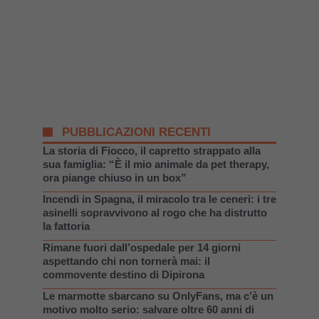
PUBBLICAZIONI RECENTI
La storia di Fiocco, il capretto strappato alla
sua famiglia: “È il mio animale da pet therapy,
ora piange chiuso in un box”
Incendi in Spagna, il miracolo tra le ceneri: i tre
asinelli sopravvivono al rogo che ha distrutto
la fattoria
Rimane fuori dall’ospedale per 14 giorni
aspettando chi non tornerà mai: il
commovente destino di Dipirona
Le marmotte sbarcano su OnlyFans, ma c’è un
motivo molto serio: salvare oltre 60 anni di