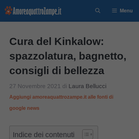
Vai
Menu
al
contenuto
Cura del Kinkalow:
spazzolatura, bagnetto,
consigli di bellezza
27 Novembre 2021
di
Laura Bellucci
Aggiungi amoreaquattrozampe.it alle fonti di
google news
Indice dei contenuti