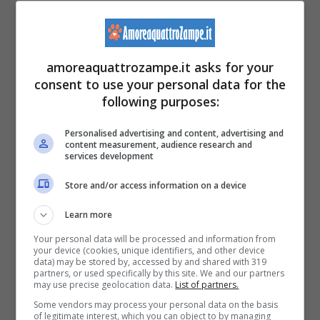
La cura del Kinkalow non può trascurare
l’igiene di occhi, orecchie e denti del micio.
amoreaquattrozampe.it asks for your
consent to use your personal data for the
following purposes:
Personalised advertising and content, advertising and
content measurement, audience research and
services development
Store and/or access information on a device
Learn more
Your personal data will be processed and information from
your device (cookies, unique identifiers, and other device
data) may be stored by, accessed by and shared with 319
partners, or used specifically by this site. We and our partners
may use precise geolocation data.
List of partners.
Some vendors may process your personal data on the basis
of legitimate interest, which you can object to by managing