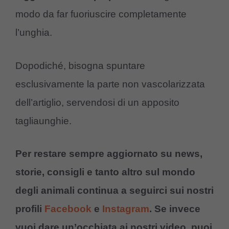
modo da far fuoriuscire completamente
l’unghia.
Dopodiché, bisogna spuntare
esclusivamente la parte non vascolarizzata
dell’artiglio, servendosi di un apposito
tagliaunghie.
Per restare sempre aggiornato su news,
storie, consigli e tanto altro sul mondo
degli animali continua a seguirci sui nostri
profili
Facebook
e
Instagram
. Se invece
vuoi dare un’occhiata ai nostri video, puoi