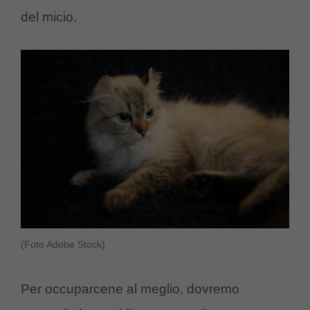
del micio.
(Foto Adobe Stock)
Per occuparcene al meglio, dovremo