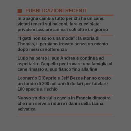
PUBBLICAZIONI RECENTI
In Spagna cambia tutto per chi ha un cane:
vietati tenerli sui balconi, fare cucciolate
private e lasciare animali soli oltre un giorno
“I gatti non sono una moda”: la storia di
Thomas, il persiano trovato senza un occhio
dopo mesi di sofferenza
Ludo ha perso il suo Andrea e continua ad
aspettarlo: l’appello per trovare una famiglia al
cane rimasto al suo fianco fino alla fine
Leonardo DiCaprio e Jeff Bezos hanno creato
un fondo di 200 milioni di dollari per tutelare
100 specie a rischio
Nuovo studio sulla caccia in Francia dimostra
che non serve a ridurre i danni della fauna
selvatica