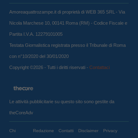
Amoreaquattrozampe.it di proprietà di WEB 365 SRL - Via
Nicola Marchese 10, 00141 Roma (RM) - Codice Fiscale e
Partita I.V.A. 12279101005
Testata Giornalistica registrata presso il Tribunale di Roma
con n°10/2020 del 30/01/2020
Copyright ©2026 - Tutti i diritti riservati -
Contattaci
Le attività pubblicitarie su questo sito sono gestite da
theCoreAdv
Chi
Redazione
Contatti
Disclaimer
Privacy