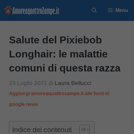
Vai
Menu
al
contenuto
Salute del Pixiebob
Longhair: le malattie
comuni di questa razza
23 Luglio 2021
di
Laura Bellucci
Aggiungi amoreaquattrozampe.it alle fonti di
google news
Indice dei contenuti