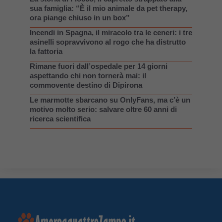
sua famiglia: “È il mio animale da pet therapy,
ora piange chiuso in un box”
Incendi in Spagna, il miracolo tra le ceneri: i tre
asinelli sopravvivono al rogo che ha distrutto
la fattoria
Rimane fuori dall’ospedale per 14 giorni
aspettando chi non tornerà mai: il
commovente destino di Dipirona
Le marmotte sbarcano su OnlyFans, ma c’è un
motivo molto serio: salvare oltre 60 anni di
ricerca scientifica