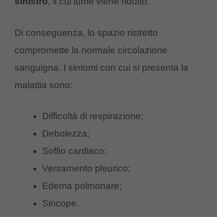
sinistro
, il cui lume viene ridotto.
Di conseguenza, lo spazio ristretto
compromette la normale circolazione
sanguigna. I sintomi con cui si presenta la
malattia sono:
Difficoltà di respirazione;
Debolezza;
Soffio cardiaco;
Versamento pleurico;
Edema polmonare;
Sincope.