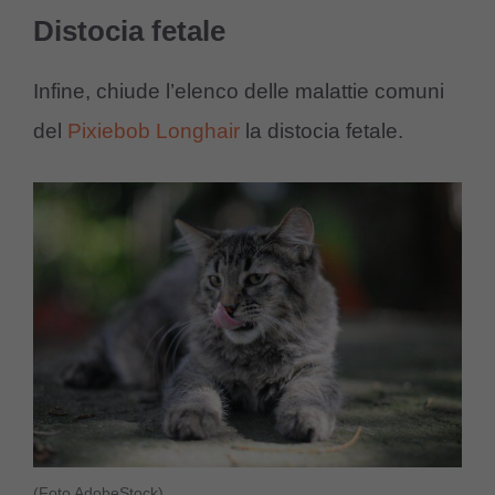
Distocia fetale
Infine, chiude l’elenco delle malattie comuni
del
Pixiebob Longhair
la distocia fetale.
(Foto AdobeStock)