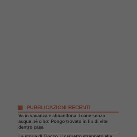
PUBBLICAZIONI RECENTI
Va in vacanza e abbandona il cane senza
acqua né cibo: Pongo trovato in fin di vita
dentro casa
La storia di Fiocco, il capretto strappato alla