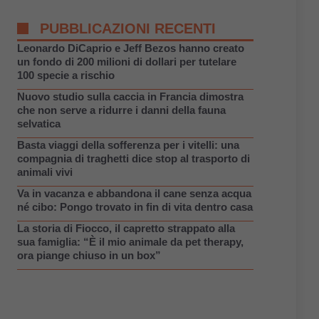
PUBBLICAZIONI RECENTI
Leonardo DiCaprio e Jeff Bezos hanno creato
un fondo di 200 milioni di dollari per tutelare
100 specie a rischio
Nuovo studio sulla caccia in Francia dimostra
che non serve a ridurre i danni della fauna
selvatica
Basta viaggi della sofferenza per i vitelli: una
compagnia di traghetti dice stop al trasporto di
animali vivi
Va in vacanza e abbandona il cane senza acqua
né cibo: Pongo trovato in fin di vita dentro casa
La storia di Fiocco, il capretto strappato alla
sua famiglia: “È il mio animale da pet therapy,
ora piange chiuso in un box”