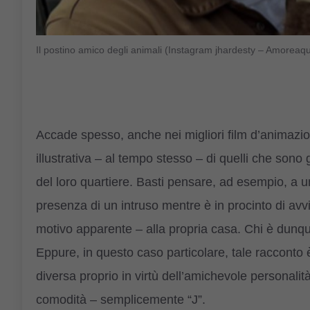
Il postino amico degli animali (Instagram jhardesty – Amoreaq
Accade spesso, anche nei migliori film d’animazi
illustrativa – al tempo stesso – di quelli che sono 
del loro quartiere. Basti pensare, ad esempio, a 
presenza di un intruso mentre è in procinto di avv
motivo apparente – alla propria casa. Chi è dunq
Eppure, in questo caso particolare, tale racconto
diversa proprio in virtù dell’amichevole personalit
comodità – semplicemente “J”.