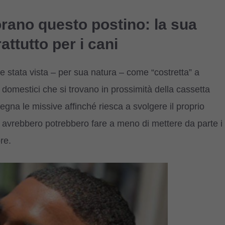
orano questo postino: la sua
attutto per i cani
re stata vista – per sua natura – come “costretta” a
omestici che si trovano in prossimità della cassetta
segna le missive affinché riesca a svolgere il proprio
avrebbero potrebbero fare a meno di mettere da parte i
re.