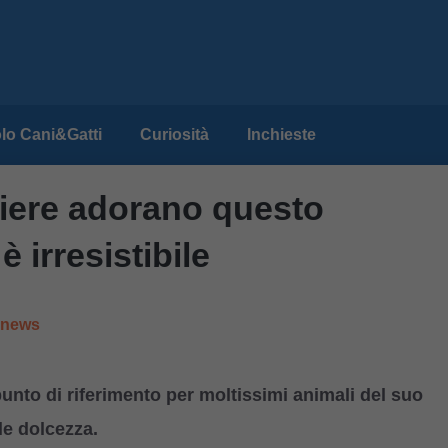
lo Cani&Gatti
Curiosità
Inchieste
rtiere adorano questo
 irresistibile
e news
unto di riferimento per moltissimi animali del suo
ile dolcezza.