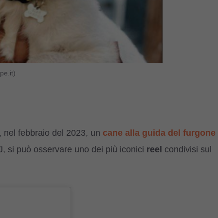
e.it)
, nel febbraio del 2023, un
cane alla guida del furgone
 J, si può osservare uno dei più iconici
reel
condivisi sul