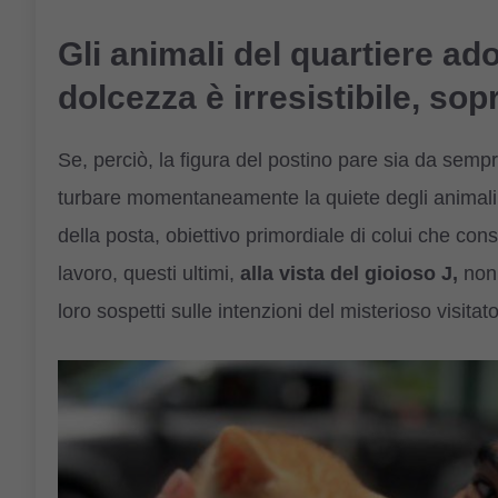
Gli animali del quartiere ad
dolcezza è irresistibile, sopr
Se, perciò, la figura del postino pare sia da semp
turbare momentaneamente la quiete degli animali d
della posta, obiettivo primordiale di colui che con
lavoro, questi ultimi,
alla vista del gioioso J,
non 
loro sospetti sulle intenzioni del misterioso visitato