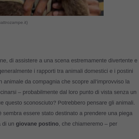
uattrozampe.it)
one, di assistere a una scena estremamente divertente e
generalmente i rapporti tra animali domestici e i postini
un animale da compagnia che scopre all’improvviso la
icinarsi – probabilmente dal loro punto di vista senza un
ue questo sconosciuto? Potrebbero pensare gli animali.
 è sembra essere stato destinato a prendere una piega
à di un
giovane postino
, che chiameremo – per