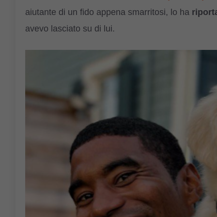
aiutante di un fido appena smarritosi, lo ha
riport
avevo lasciato su di lui.