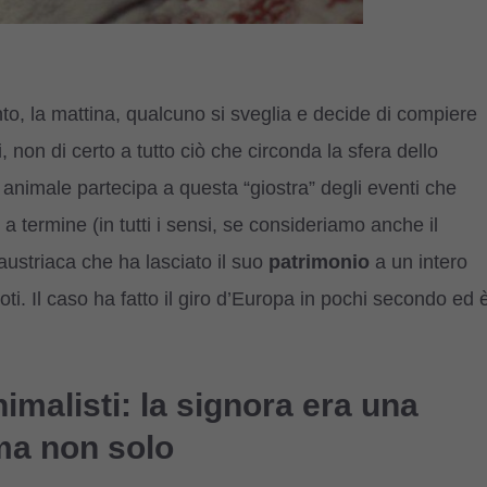
to, la mattina, qualcuno si sveglia e decide di compiere
i, non di certo a tutto ciò che circonda la sfera dello
o animale partecipa a questa “giostra” degli eventi che
a termine (in tutti i sensi, se consideriamo anche il
austriaca che ha lasciato il suo
patrimonio
a un intero
poti. Il caso ha fatto il giro d’Europa in pochi secondo ed 
nimalisti: la signora era una
ma non solo