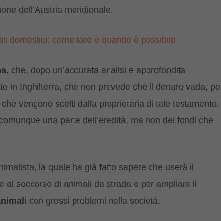
ione dell’Austria meridionale.
li domestici: come fare e quando è possibile
na
, che, dopo un’accurata analisi e approfondita
ato in Inghilterra, che non prevede che il denaro vada, pe
 che vengono scelti dalla proprietaria di tale testamento.
comunque una parte dell’eredità, ma non dei fondi che
malista, la quale ha già fatto sapere che userà il
e al soccorso di animali da strada e per ampliare il
animali
con grossi problemi nella società.