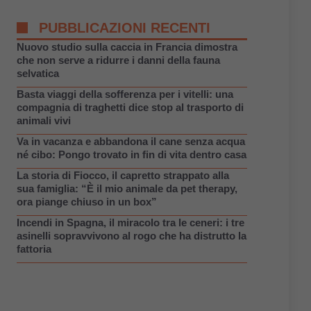
PUBBLICAZIONI RECENTI
Nuovo studio sulla caccia in Francia dimostra
che non serve a ridurre i danni della fauna
selvatica
Basta viaggi della sofferenza per i vitelli: una
compagnia di traghetti dice stop al trasporto di
animali vivi
Va in vacanza e abbandona il cane senza acqua
né cibo: Pongo trovato in fin di vita dentro casa
La storia di Fiocco, il capretto strappato alla
sua famiglia: “È il mio animale da pet therapy,
ora piange chiuso in un box”
Incendi in Spagna, il miracolo tra le ceneri: i tre
asinelli sopravvivono al rogo che ha distrutto la
fattoria