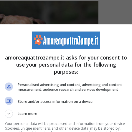
amoreaquattrozampe.it asks for your consent to
use your personal data for the following
purposes:
Personalised advertising and content, advertising and content
measurement, audience research and services development
Store and/or access information on a device
Learn more
Your personal data will be processed and information from your device
(cookies, unique identifiers, and other device data) may be stored by,