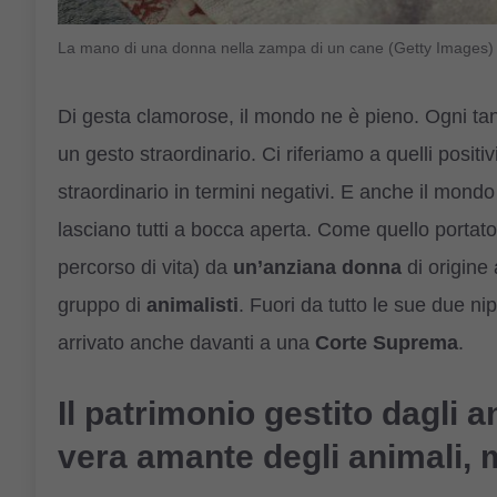
La mano di una donna nella zampa di un cane (Getty Images)
Di gesta clamorose, il mondo ne è pieno. Ogni tan
un gesto straordinario. Ci riferiamo a quelli positiv
straordinario in termini negativi. E anche il mond
lasciano tutti a bocca aperta. Come quello portato 
percorso di vita) da
un’anziana donna
di origine 
gruppo di
animalisti
. Fuori da tutto le sue due ni
arrivato anche davanti a una
Corte Suprema
.
Il patrimonio gestito dagli a
vera amante degli animali, 