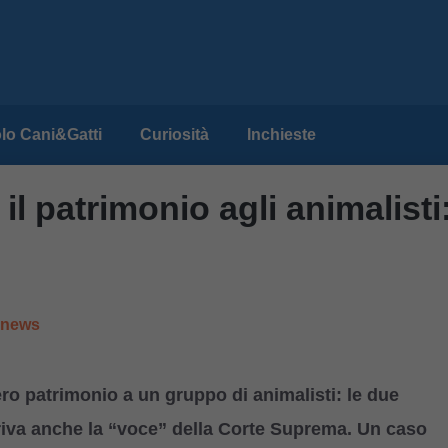
lo Cani&Gatti
Curiosità
Inchieste
l patrimonio agli animalisti
e news
ero patrimonio a un gruppo di animalisti: le due
rriva anche la “voce” della Corte Suprema. Un caso