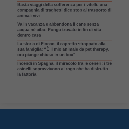
Basta viaggi della sofferenza per i vitelli: una
compagnia di traghetti dice stop al trasporto di
animali vivi
Va in vacanza e abbandona il cane senza
acqua né cibo: Pongo trovato in fin di vita
dentro casa
La storia di Fiocco, il capretto strappato alla
sua famiglia: “È il mio animale da pet therapy,
ora piange chiuso in un box”
Incendi in Spagna, il miracolo tra le ceneri: i tre
asinelli sopravvivono al rogo che ha distrutto
la fattoria