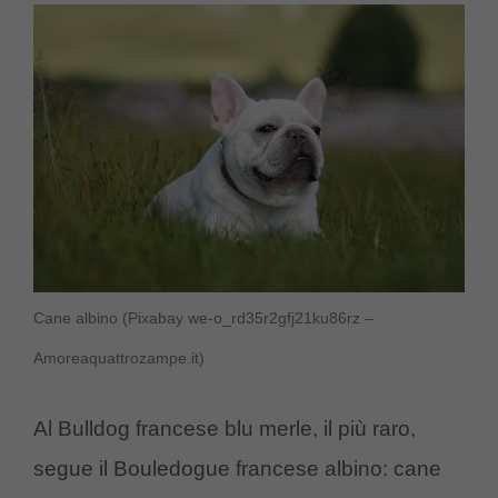
Cane albino (Pixabay we-o_rd35r2gfj21ku86rz –
Amoreaquattrozampe.it)
Al Bulldog francese blu merle, il più raro,
segue il Bouledogue francese albino: cane