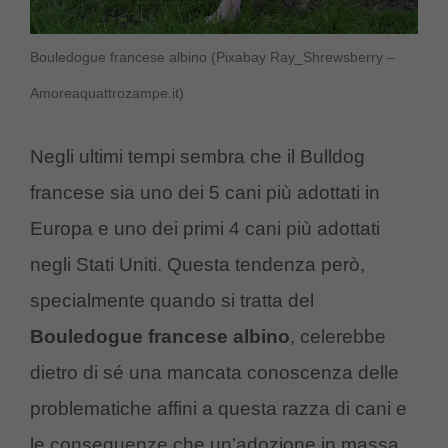
Bouledogue francese albino (Pixabay Ray_Shrewsberry –
Amoreaquattrozampe.it)
Negli ultimi tempi sembra che il Bulldog
francese sia uno dei 5 cani più adottati in
Europa e uno dei primi 4 cani più adottati
negli Stati Uniti. Questa tendenza però,
specialmente quando si tratta del
Bouledogue francese albino
, celerebbe
dietro di sé una mancata conoscenza delle
problematiche affini a questa razza di cani e
le conseguenze che un’adozione in massa