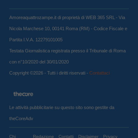
Amoreaquattrozampe.it di proprietà di WEB 365 SRL - Via
Nicola Marchese 10, 00141 Roma (RM) - Codice Fiscale e
Partita I.V.A. 12279101005
Testata Giornalistica registrata presso il Tribunale di Roma
con n°10/2020 del 30/01/2020
Copyright ©2026 - Tutti i diritti riservati -
Contattaci
Le attività pubblicitarie su questo sito sono gestite da
theCoreAdv
Chi
Redazione
Contatti
Disclaimer
Privacy