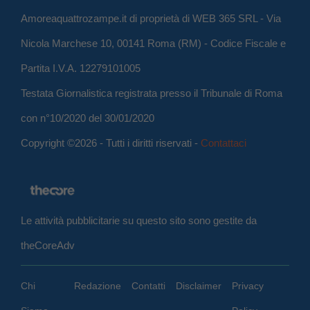
Amoreaquattrozampe.it di proprietà di WEB 365 SRL - Via
Nicola Marchese 10, 00141 Roma (RM) - Codice Fiscale e
Partita I.V.A. 12279101005
Testata Giornalistica registrata presso il Tribunale di Roma
con n°10/2020 del 30/01/2020
Copyright ©2026 - Tutti i diritti riservati -
Contattaci
Le attività pubblicitarie su questo sito sono gestite da
theCoreAdv
Chi
Redazione
Contatti
Disclaimer
Privacy